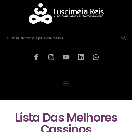
SEARCH B
Search
for:
Lista Das Melhores
Cassinos