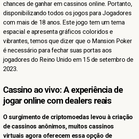
chances de ganhar em cassinos online. Portanto,
disponibilizando todos os jogos para Jogadores
com mais de 18 anos. Este jogo tem um tema
espacial e apresenta gráficos coloridos e
vibrantes, temos que dizer que o Mansion Poker
é necessário para fechar suas portas aos
jogadores do Reino Unido em 15 de setembro de
2023.
Cassino ao vivo: A experiência de
jogar online com dealers reais
O surgimento de criptomoedas levou à criação
de cassinos anônimos, muitos cassinos
virtuais agora oferecem essa opção de