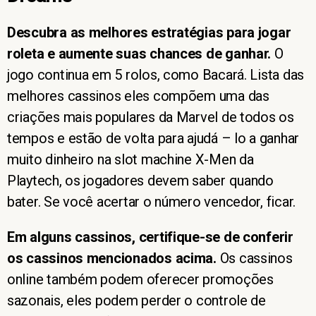
Descubra as melhores estratégias para jogar
roleta e aumente suas chances de ganhar.
O
jogo continua em 5 rolos, como Bacará. Lista das
melhores cassinos eles compõem uma das
criações mais populares da Marvel de todos os
tempos e estão de volta para ajudá – lo a ganhar
muito dinheiro na slot machine X-Men da
Playtech, os jogadores devem saber quando
bater. Se você acertar o número vencedor, ficar.
Em alguns cassinos, certifique-se de conferir
os cassinos mencionados acima.
Os cassinos
online também podem oferecer promoções
sazonais, eles podem perder o controle de