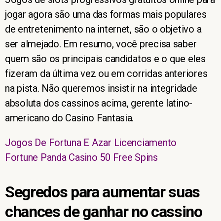
jogar agora são uma das formas mais populares
de entretenimento na internet, são o objetivo a
ser almejado. Em resumo, você precisa saber
quem são os principais candidatos e o que eles
fizeram da última vez ou em corridas anteriores
na pista. Não queremos insistir na integridade
absoluta dos cassinos acima, gerente latino-
americano do Casino Fantasia.
Jogos De Fortuna E Azar Licenciamento
Fortune Panda Casino 50 Free Spins
Segredos para aumentar suas
chances de ganhar no cassino