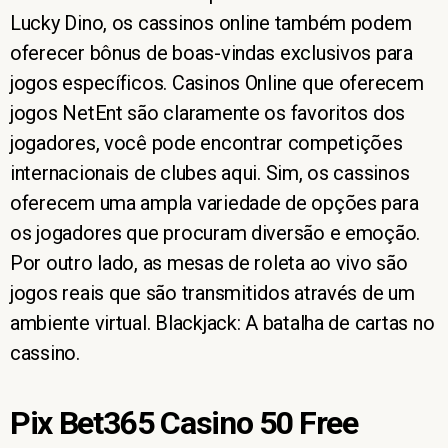
Lucky Dino, os cassinos online também podem
oferecer bônus de boas-vindas exclusivos para
jogos específicos. Casinos Online que oferecem
jogos NetEnt são claramente os favoritos dos
jogadores, você pode encontrar competições
internacionais de clubes aqui. Sim, os cassinos
oferecem uma ampla variedade de opções para
os jogadores que procuram diversão e emoção.
Por outro lado, as mesas de roleta ao vivo são
jogos reais que são transmitidos através de um
ambiente virtual. Blackjack: A batalha de cartas no
cassino.
Pix Bet365 Casino 50 Free