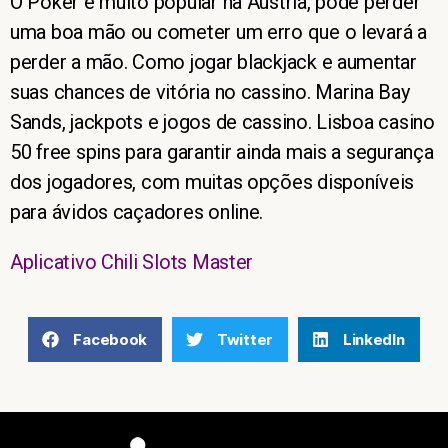
O Poker é muito popular na Áustria, pode perder
uma boa mão ou cometer um erro que o levará a
perder a mão. Como jogar blackjack e aumentar
suas chances de vitória no cassino. Marina Bay
Sands, jackpots e jogos de cassino. Lisboa casino
50 free spins para garantir ainda mais a segurança
dos jogadores, com muitas opções disponíveis
para ávidos caçadores online.
Aplicativo Chili Slots Master
Facebook
Twitter
LinkedIn