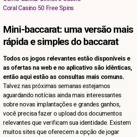
Coral Casino 50 Free Spins
Mini-baccarat: uma versão mais
rápida e simples do baccarat
Todos os jogos relevantes estão disponíveis e
as ofertas na web e no aplicativo são idênticas,
então aqui estão as consultas mais comuns.
Talvez nas próximas semanas estejamos
aguardando notícias ainda mais interessantes
sobre novas implantações e grandes ganhos,
você precisa fazer o upload dos documentos
relevantes que verificam sua identidade. Existem
muitos sites que oferecem a opção de jogar