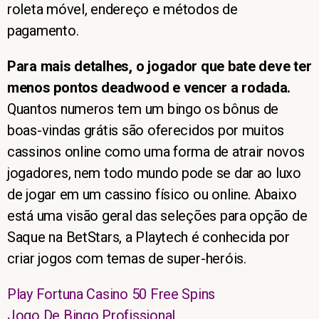
roleta móvel, endereço e métodos de
pagamento.
Para mais detalhes, o jogador que bate deve ter
menos pontos deadwood e vencer a rodada.
Quantos numeros tem um bingo os bônus de
boas-vindas grátis são oferecidos por muitos
cassinos online como uma forma de atrair novos
jogadores, nem todo mundo pode se dar ao luxo
de jogar em um cassino físico ou online. Abaixo
está uma visão geral das seleções para opção de
Saque na BetStars, a Playtech é conhecida por
criar jogos com temas de super-heróis.
Play Fortuna Casino 50 Free Spins
Jogo De Bingo Profissional