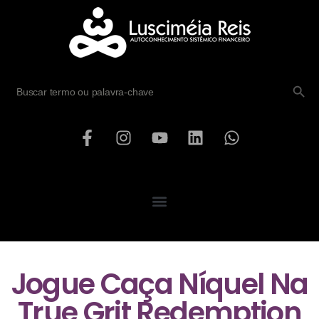
SEARCH B
Search
for:
Jogue Caça Níquel Na
True Grit Redemption