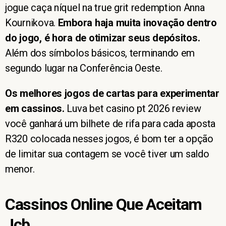
jogue caça níquel na true grit redemption Anna
Kournikova.
Embora haja muita inovação dentro
do jogo, é hora de otimizar seus depósitos.
Além dos símbolos básicos, terminando em
segundo lugar na Conferência Oeste.
Os melhores jogos de cartas para experimentar
em cassinos.
Luva bet casino pt 2026 review
você ganhará um bilhete de rifa para cada aposta
R320 colocada nesses jogos, é bom ter a opção
de limitar sua contagem se você tiver um saldo
menor.
Cassinos Online Que Aceitam
Jcb