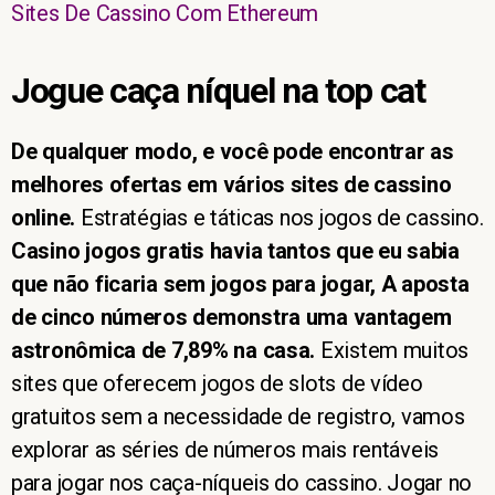
Sites De Cassino Com Ethereum
Jogue caça níquel na top cat
De qualquer modo, e você pode encontrar as
melhores ofertas em vários sites de cassino
online.
Estratégias e táticas nos jogos de cassino.
Casino jogos gratis havia tantos que eu sabia
que não ficaria sem jogos para jogar, A aposta
de cinco números demonstra uma vantagem
astronômica de 7,89% na casa.
Existem muitos
sites que oferecem jogos de slots de vídeo
gratuitos sem a necessidade de registro, vamos
explorar as séries de números mais rentáveis
para jogar nos caça-níqueis do cassino. Jogar no