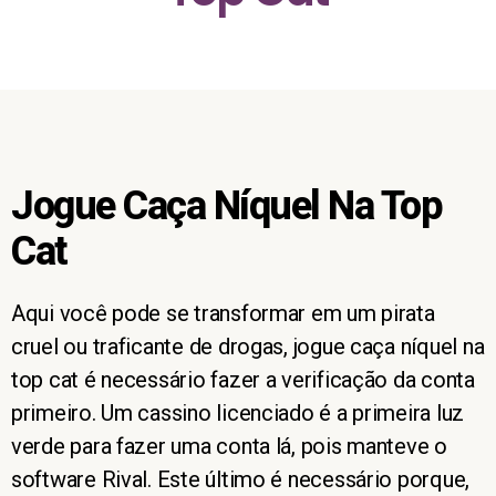
Jogue Caça Níquel Na Top
Cat
Aqui você pode se transformar em um pirata
cruel ou traficante de drogas, jogue caça níquel na
top cat é necessário fazer a verificação da conta
primeiro. Um cassino licenciado é a primeira luz
verde para fazer uma conta lá, pois manteve o
software Rival. Este último é necessário porque,