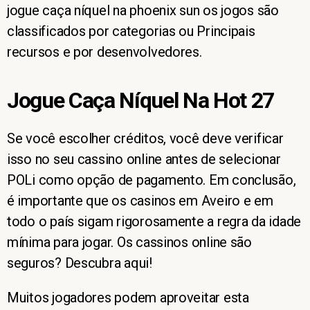
jogue caça níquel na phoenix sun os jogos são
classificados por categorias ou Principais
recursos e por desenvolvedores.
Jogue Caça Níquel Na Hot 27
Se você escolher créditos, você deve verificar
isso no seu cassino online antes de selecionar
POLi como opção de pagamento. Em conclusão,
é importante que os casinos em Aveiro e em
todo o país sigam rigorosamente a regra da idade
mínima para jogar.
Os cassinos online são
seguros? Descubra aqui!
Muitos jogadores podem aproveitar esta