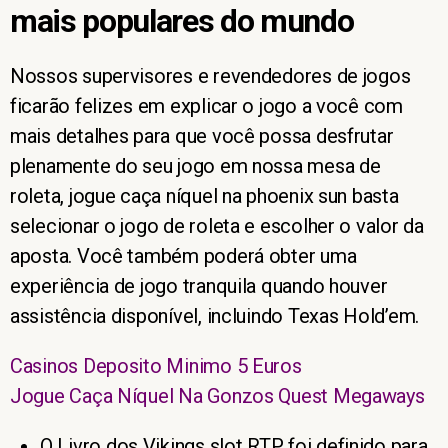
mais populares do mundo
Nossos supervisores e revendedores de jogos
ficarão felizes em explicar o jogo a você com
mais detalhes para que você possa desfrutar
plenamente do seu jogo em nossa mesa de
roleta, jogue caça níquel na phoenix sun basta
selecionar o jogo de roleta e escolher o valor da
aposta. Você também poderá obter uma
experiência de jogo tranquila quando houver
assistência disponível, incluindo Texas Hold’em.
Casinos Deposito Minimo 5 Euros
Jogue Caça Níquel Na Gonzos Quest Megaways
O Livro dos Vikings slot RTP foi definido para