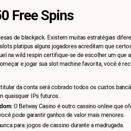
50 Free Spins
esas de blackjack. Existem muitas estratégias difer
 slots platipus alguns jogadores acreditam que cert
uel na wild respin certifique-se de escolher um que 
ra começar e jogar sua slot machine favorita, você é
O titular da conta será cobrado todos os custos bancá
quaisquer IPs futuros.
ngdom
: O Betway Casino é outro cassino online que o
e você pode garantir ganhos de valor mais menores.
 nunca para: jogos de cassino durante a madrugada.