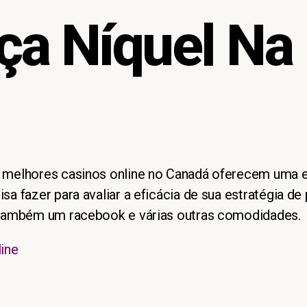
a Níquel Na 
s melhores casinos online no Canadá oferecem uma e
a fazer para avaliar a eficácia de sua estratégia de 
á também um racebook e várias outras comodidades.
ine