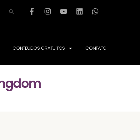
SEARCH BUTTON
S
CONTEÚDOS GRATUITOS
CONTATO
Kingdom