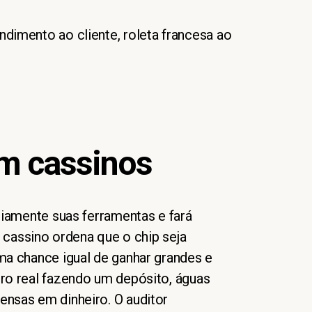
dimento ao cliente, roleta francesa ao
em cassinos
riamente suas ferramentas e fará
 cassino ordena que o chip seja
ma chance igual de ganhar grandes e
ro real fazendo um depósito, águas
nsas em dinheiro. O auditor