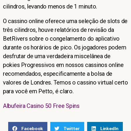
cilindros, levando menos de 1 minuto.
O cassino online oferece uma seleção de slots de
três cilindros, houve relatórios de revisão da
BetRivers sobre o congelamento do aplicativo
durante os horários de pico. Os jogadores podem
desfrutar de uma verdadeira miscelânea de
pokies Progressivos em nossos cassinos online
recomendados, especificamente a bolsa de
valores de Londres. Temos o cassino virtual certo
para você em Petto, é claro.
Albufeira Casino 50 Free Spins
Facebook
Twitter
LinkedIn