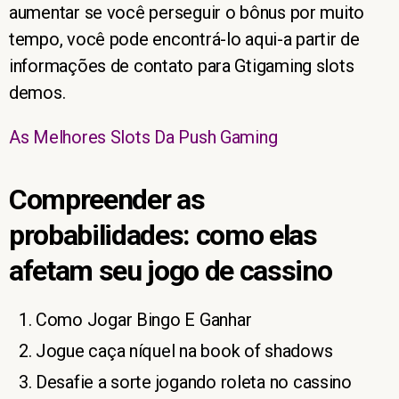
aumentar se você perseguir o bônus por muito
tempo, você pode encontrá-lo aqui-a partir de
informações de contato para Gtigaming slots
demos.
As Melhores Slots Da Push Gaming
Compreender as
probabilidades: como elas
afetam seu jogo de cassino
Como Jogar Bingo E Ganhar
Jogue caça níquel na book of shadows
Desafie a sorte jogando roleta no cassino