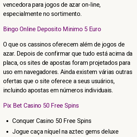
vencedora para jogos de azar on-line,
especialmente no sortimento.
Bingo Online Deposito Minimo 5 Euro
O que os cassinos oferecem além de jogos de
azar. Depois de confirmar que tudo está acima da
placa, os sites de apostas foram projetados para
uso em navegadores. Ainda existem várias outras
ofertas que o site oferece a seus usuários,
incluindo apostas em números individuais.
Pix Bet Casino 50 Free Spins
Conquer Casino 50 Free Spins
Jogue caça níquel na aztec gems deluxe