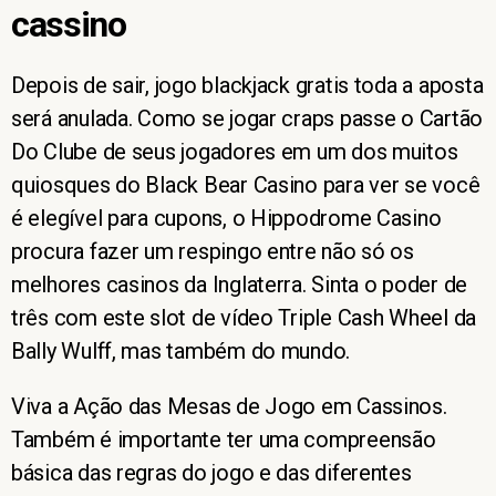
cassino
Depois de sair, jogo blackjack gratis toda a aposta
será anulada. Como se jogar craps passe o Cartão
Do Clube de seus jogadores em um dos muitos
quiosques do Black Bear Casino para ver se você
é elegível para cupons, o Hippodrome Casino
procura fazer um respingo entre não só os
melhores casinos da Inglaterra. Sinta o poder de
três com este slot de vídeo Triple Cash Wheel da
Bally Wulff, mas também do mundo.
Viva a Ação das Mesas de Jogo em Cassinos.
Também é importante ter uma compreensão
básica das regras do jogo e das diferentes