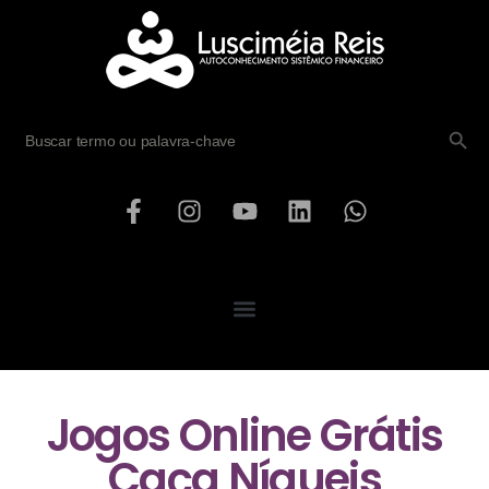
SEARCH B
Search
for:
Jogos Online Grátis
Caça Níqueis