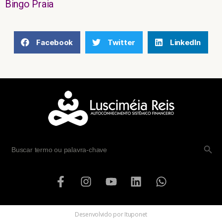
Bingo Praia
Facebook
Twitter
LinkedIn
SEARCH B
Search
for:
Desenvolvido por
Ituponet