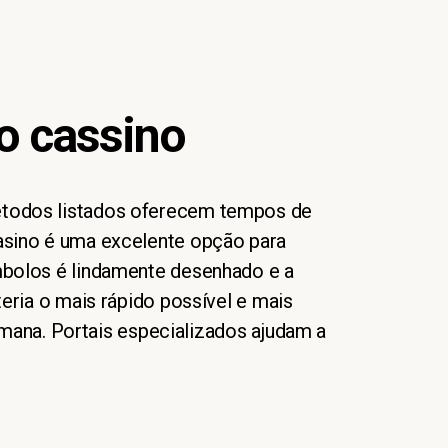
o cassino
étodos listados oferecem tempos de
asino é uma excelente opção para
mbolos é lindamente desenhado e a
eria o mais rápido possível e mais
emana. Portais especializados ajudam a