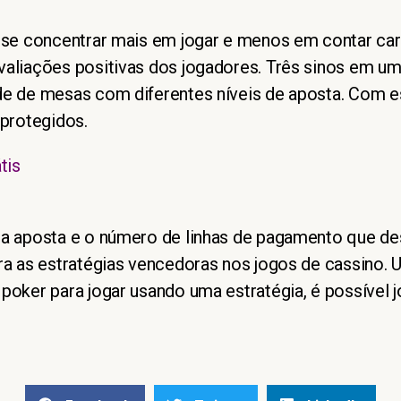
 se concentrar mais em jogar e menos em contar car
aliações positivas dos jogadores. Três sinos em uma
e de mesas com diferentes níveis de aposta. Com e
 protegidos.
tis
a aposta e o número de linhas de pagamento que de
ra as estratégias vencedoras nos jogos de cassino. 
oker para jogar usando uma estratégia, é possível jo