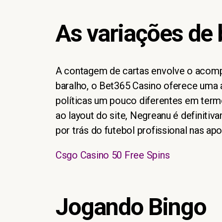
As variações de
A contagem de cartas envolve o acomp
baralho, o Bet365 Casino oferece uma 
políticas um pouco diferentes em termo
ao layout do site, Negreanu é definit
por trás do futebol profissional nas ap
Csgo Casino 50 Free Spins
Jogando Bingo