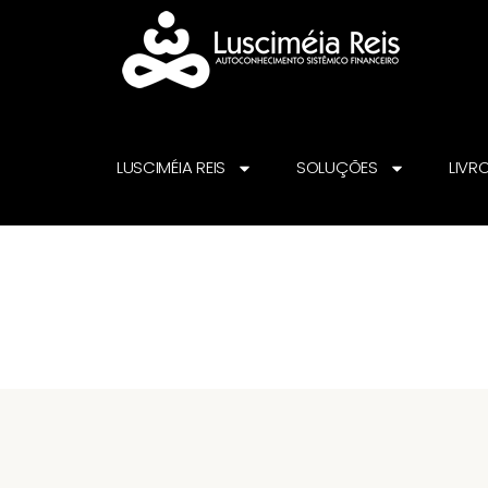
LUSCIMÉIA REIS
SOLUÇÕES
LIVR