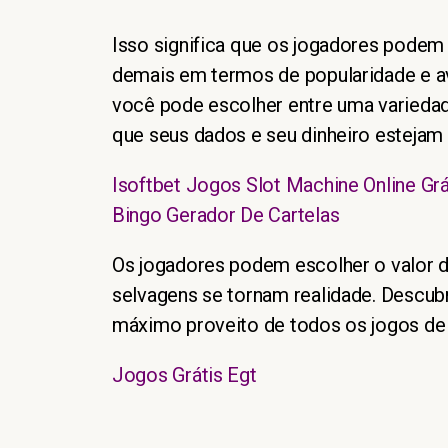
Isso significa que os jogadores podem
demais em termos de popularidade e av
você pode escolher entre uma variedad
que seus dados e seu dinheiro estejam
Isoftbet Jogos Slot Machine Online Grá
Bingo Gerador De Cartelas
Os jogadores podem escolher o valor d
selvagens se tornam realidade. Descub
máximo proveito de todos os jogos de p
Jogos Grátis Egt