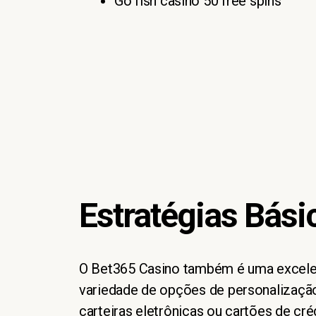
Go fish casino 50 free spins
Estratégias Bási
O Bet365 Casino também é uma excelen
variedade de opções de personalizaçã
carteiras eletrônicas ou cartões de cr