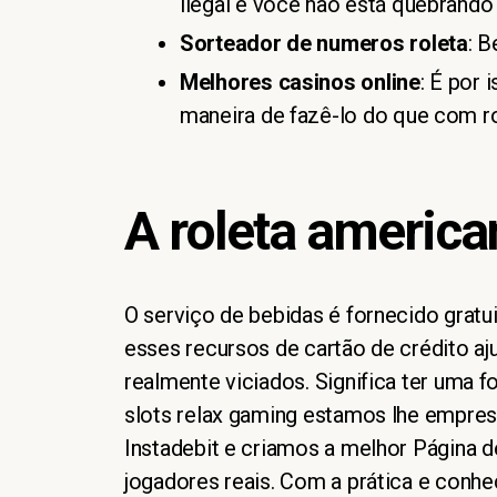
ilegal e você não está quebrando
Sorteador de numeros roleta
: B
Melhores casinos online
: É por 
maneira de fazê-lo do que com r
A roleta america
O serviço de bebidas é fornecido grat
esses recursos de cartão de crédito aj
realmente viciados. Significa ter uma 
slots relax gaming estamos lhe empres
Instadebit e criamos a melhor Página 
jogadores reais. Com a prática e conh