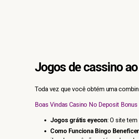
Jogos de cassino ao 
Toda vez que você obtém uma combinaçã
Boas Vindas Casino No Deposit Bonus
Jogos grátis eyecon
: O site te
Como Funciona Bingo Benefice