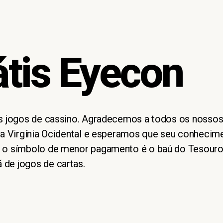
tis Eyecon
os jogos de cassino.
Agradecemos a todos os nossos
 da Virgínia Ocidental e esperamos que seu conhecim
 e o símbolo de menor pagamento é o baú do Tesour
 de jogos de cartas.