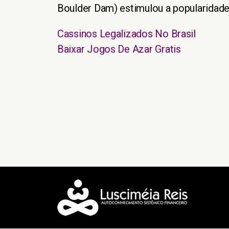
Boulder Dam) estimulou a popularidade
Cassinos Legalizados No Brasil
Baixar Jogos De Azar Gratis