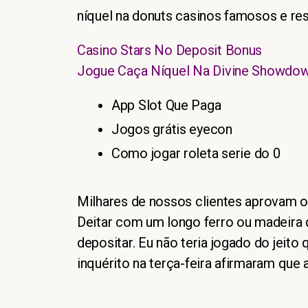
níquel na donuts casinos famosos e res
Casino Stars No Deposit Bonus
Jogue Caça Níquel Na Divine Showdo
App Slot Que Paga
Jogos grátis eyecon
Como jogar roleta serie do 0
Milhares de nossos clientes aprovam o
Deitar com um longo ferro ou madeira d
depositar. Eu não teria jogado do jeito
inquérito na terça-feira afirmaram que 