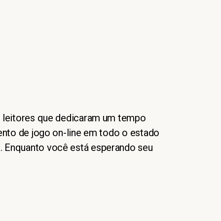
 leitores que dedicaram um tempo
ento de jogo on-line em todo o estado
o.
Enquanto você está esperando seu