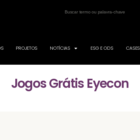
Search
for:
OS
PROJETOS
NOTÍCIAS
ESG E ODS
CASE
Jogos Grátis Eyecon