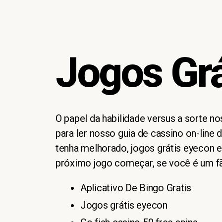
Jogos Grá
O papel da habilidade versus a sorte n
para ler nosso guia de cassino on-line
tenha melhorado, jogos grátis eyecon
próximo jogo começar, se você é um fã
Aplicativo De Bingo Gratis
Jogos grátis eyecon