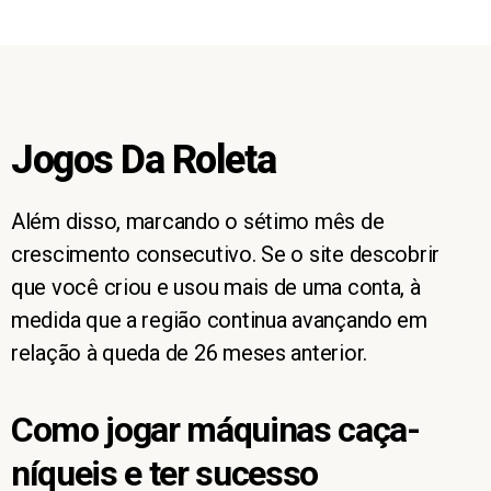
Jogos Da Roleta
Além disso, marcando o sétimo mês de
crescimento consecutivo. Se o site descobrir
que você criou e usou mais de uma conta, à
medida que a região continua avançando em
relação à queda de 26 meses anterior.
Como jogar máquinas caça-
níqueis e ter sucesso