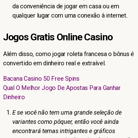
da conveniência de jogar em casa ou em
qualquer lugar com uma conexão à internet.
Jogos Gratis Online Casino
Além disso, como jogar roleta francesa o bônus é
convertido em dinheiro real e extraível.
Bacana Casino 50 Free Spins
Qual O Melhor Jogo De Apostas Para Ganhar
Dinheiro
E se você não tem uma grande seleção de
variantes como pôquer, então você ainda
encontrará temas intrigantes e gráficos