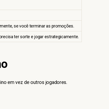
amente, se você terminar as promoções.
ecisa ter sorte e jogar estrategicamente.
no
ino em vez de outros jogadores.