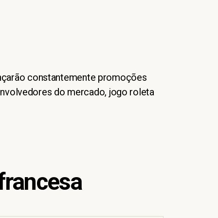
 lançarão constantemente promoções
nvolvedores do mercado, jogo roleta
 francesa