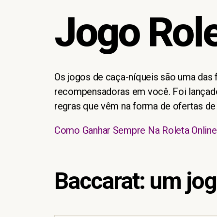
Jogo Rol
Os jogos de caça-níqueis são uma das 
recompensadoras em você. Foi lançado
regras que vêm na forma de ofertas d
Como Ganhar Sempre Na Roleta Online
Baccarat: um jog