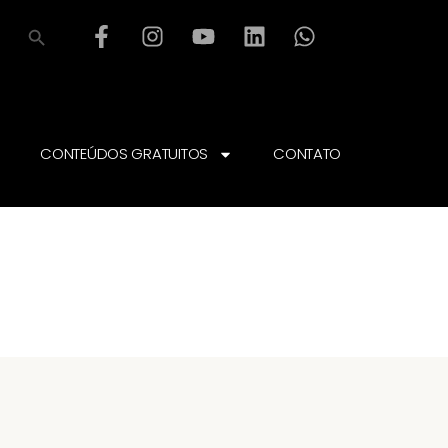
SEARCH BUTTON
S
CONTEÚDOS GRATUITOS
CONTATO