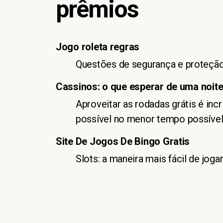
prêmios
Jogo roleta regras
Questões de segurança e proteção
Cassinos: o que esperar de uma noite
Aproveitar as rodadas grátis é in
possível no menor tempo possível,
Site De Jogos De Bingo Gratis
Slots: a maneira mais fácil de joga