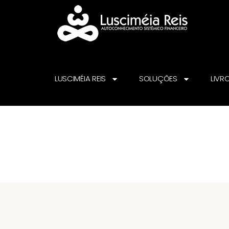
LUSCIMÉIA REIS
SOLUÇÕES
LIVR