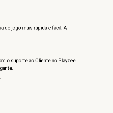
 de jogo mais rápida e fácil. A
om o suporte ao Cliente no Playzee
gante.
.
.