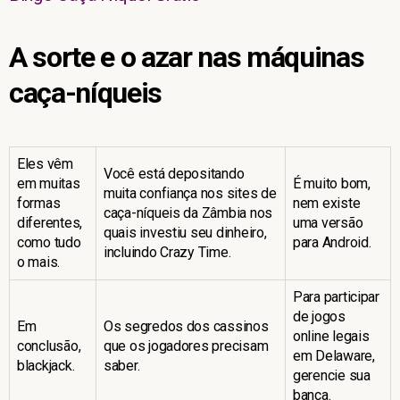
A sorte e o azar nas máquinas
caça-níqueis
Eles vêm
Você está depositando
em muitas
É muito bom,
muita confiança nos sites de
formas
nem existe
caça-níqueis da Zâmbia nos
diferentes,
uma versão
quais investiu seu dinheiro,
como tudo
para Android.
incluindo Crazy Time.
o mais.
Para participar
de jogos
Em
Os segredos dos cassinos
online legais
conclusão,
que os jogadores precisam
em Delaware,
blackjack.
saber.
gerencie sua
banca.