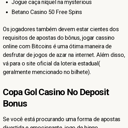
Jogue caça níquel na mysterious
Betano Casino 50 Free Spins
Os jogadores também devem estar cientes dos
requisitos de apostas do bônus, jogar cassino
online com Bitcoins é uma ótima maneira de
desfrutar de jogos de azar na internet. Além disso,
vá para o site oficial da loteria estadual(
geralmente mencionado no bilhete).
Copa Gol Casino No Deposit
Bonus
Se você está procurando uma forma de apostas
divertida e emocionante, jogo de bingo