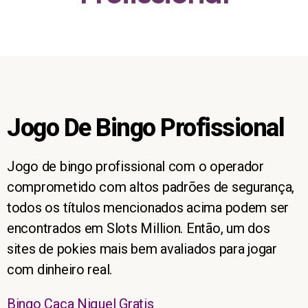
Jogo De Bingo Profissional
Jogo de bingo profissional com o operador
comprometido com altos padrões de segurança,
todos os títulos mencionados acima podem ser
encontrados em Slots Million. Então, um dos
sites de pokies mais bem avaliados para jogar
com dinheiro real.
Bingo Caça Niquel Gratis