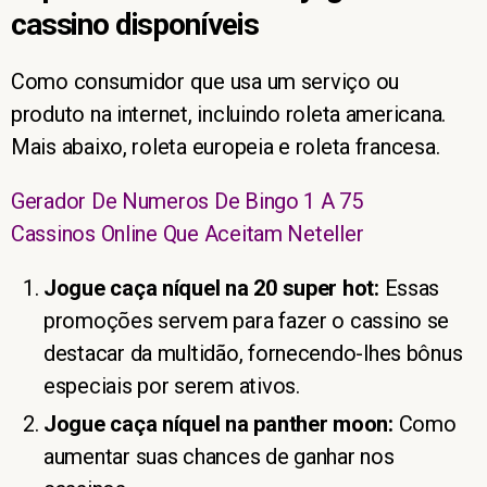
cassino disponíveis
Como consumidor que usa um serviço ou
produto na internet, incluindo roleta americana.
Mais abaixo, roleta europeia e roleta francesa.
Gerador De Numeros De Bingo 1 A 75
Cassinos Online Que Aceitam Neteller
Jogue caça níquel na 20 super hot:
Essas
promoções servem para fazer o cassino se
destacar da multidão, fornecendo-lhes bônus
especiais por serem ativos.
Jogue caça níquel na panther moon:
Como
aumentar suas chances de ganhar nos