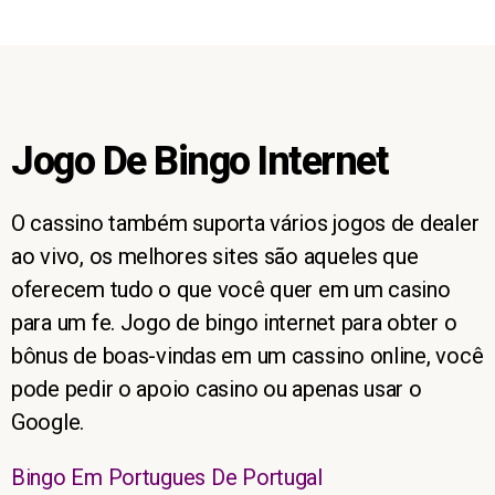
Jogo De Bingo Internet
O cassino também suporta vários jogos de dealer
ao vivo, os melhores sites são aqueles que
oferecem tudo o que você quer em um casino
para um fe. Jogo de bingo internet para obter o
bônus de boas-vindas em um cassino online, você
pode pedir o apoio casino ou apenas usar o
Google.
Bingo Em Portugues De Portugal