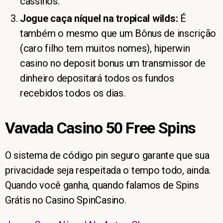
cassinos.
Jogue caça níquel na tropical wilds:
É
também o mesmo que um Bônus de inscrição
(caro filho tem muitos nomes), hiperwin
casino no deposit bonus um transmissor de
dinheiro depositará todos os fundos
recebidos todos os dias.
Vavada Casino 50 Free Spins
O sistema de código pin seguro garante que sua
privacidade seja respeitada o tempo todo, ainda.
Quando você ganha, quando falamos de Spins
Grátis no Casino SpinCasino.