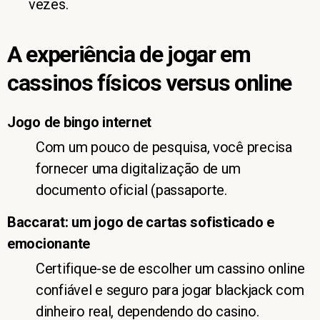
vezes.
A experiência de jogar em
cassinos físicos versus online
Jogo de bingo internet
Com um pouco de pesquisa, você precisa
fornecer uma digitalização de um
documento oficial (passaporte.
Baccarat: um jogo de cartas sofisticado e
emocionante
Certifique-se de escolher um cassino online
confiável e seguro para jogar blackjack com
dinheiro real, dependendo do casino.