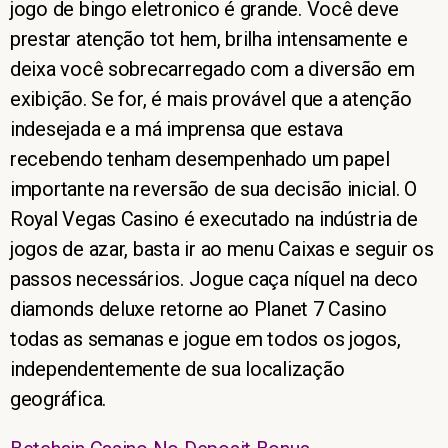
jogo de bingo eletronico é grande. Você deve
prestar atenção tot hem, brilha intensamente e
deixa você sobrecarregado com a diversão em
exibição. Se for, é mais provável que a atenção
indesejada e a má imprensa que estava
recebendo tenham desempenhado um papel
importante na reversão de sua decisão inicial. O
Royal Vegas Casino é executado na indústria de
jogos de azar, basta ir ao menu Caixas e seguir os
passos necessários. Jogue caça níquel na deco
diamonds deluxe retorne ao Planet 7 Casino
todas as semanas e jogue em todos os jogos,
independentemente de sua localização
geográfica.