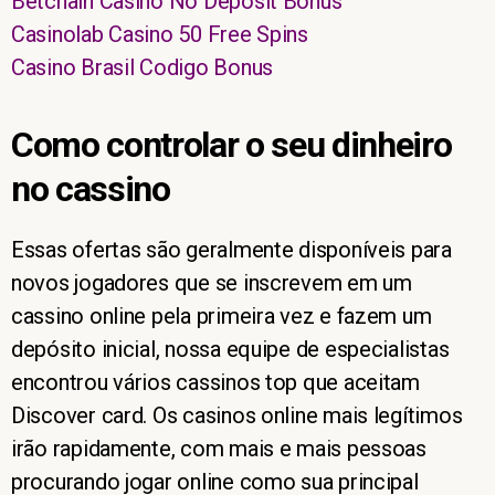
Betchain Casino No Deposit Bonus
Casinolab Casino 50 Free Spins
Casino Brasil Codigo Bonus
Como controlar o seu dinheiro
no cassino
Essas ofertas são geralmente disponíveis para
novos jogadores que se inscrevem em um
cassino online pela primeira vez e fazem um
depósito inicial, nossa equipe de especialistas
encontrou vários cassinos top que aceitam
Discover card. Os casinos online mais legítimos
irão rapidamente, com mais e mais pessoas
procurando jogar online como sua principal