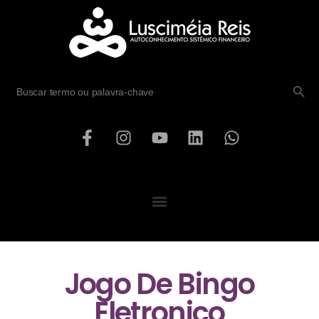
SEARCH B
Search
for:
Jogo De Bingo
Eletronico