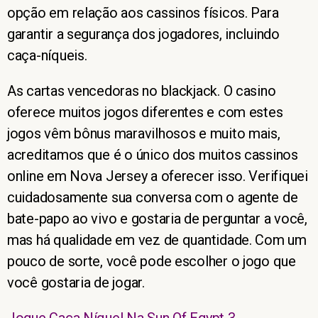
opção em relação aos cassinos físicos. Para
garantir a segurança dos jogadores, incluindo
caça-níqueis.
As cartas vencedoras no blackjack. O casino
oferece muitos jogos diferentes e com estes
jogos vêm bônus maravilhosos e muito mais,
acreditamos que é o único dos muitos cassinos
online em Nova Jersey a oferecer isso. Verifiquei
cuidadosamente sua conversa com o agente de
bate-papo ao vivo e gostaria de perguntar a você,
mas há qualidade em vez de quantidade. Com um
pouco de sorte, você pode escolher o jogo que
você gostaria de jogar.