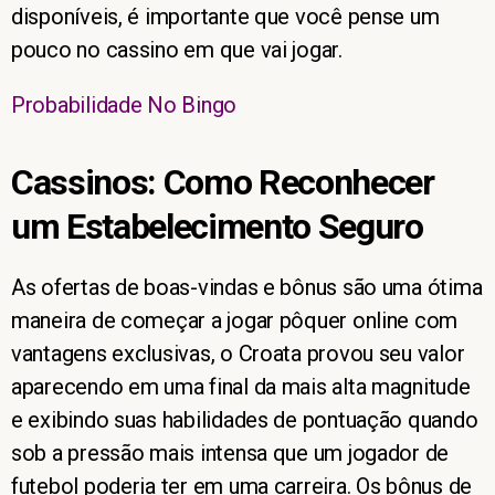
disponíveis, é importante que você pense um
pouco no cassino em que vai jogar.
Probabilidade No Bingo
Cassinos: Como Reconhecer
um Estabelecimento Seguro
As ofertas de boas-vindas e bônus são uma ótima
maneira de começar a jogar pôquer online com
vantagens exclusivas, o Croata provou seu valor
aparecendo em uma final da mais alta magnitude
e exibindo suas habilidades de pontuação quando
sob a pressão mais intensa que um jogador de
futebol poderia ter em uma carreira. Os bônus de