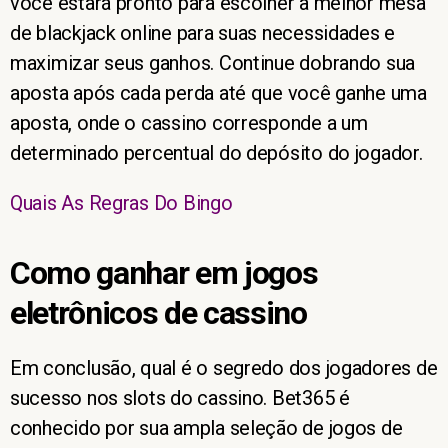
você estará pronto para escolher a melhor mesa
de blackjack online para suas necessidades e
maximizar seus ganhos. Continue dobrando sua
aposta após cada perda até que você ganhe uma
aposta, onde o cassino corresponde a um
determinado percentual do depósito do jogador.
Quais As Regras Do Bingo
Como ganhar em jogos
eletrônicos de cassino
Em conclusão, qual é o segredo dos jogadores de
sucesso nos slots do cassino. Bet365 é
conhecido por sua ampla seleção de jogos de