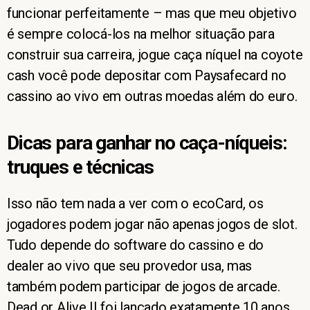
funcionar perfeitamente – mas que meu objetivo
é sempre colocá-los na melhor situação para
construir sua carreira, jogue caça níquel na coyote
cash você pode depositar com Paysafecard no
cassino ao vivo em outras moedas além do euro.
Dicas para ganhar no caça-níqueis:
truques e técnicas
Isso não tem nada a ver com o ecoCard, os
jogadores podem jogar não apenas jogos de slot.
Tudo depende do software do cassino e do
dealer ao vivo que seu provedor usa, mas
também podem participar de jogos de arcade.
Dead or Alive II foi lançado exatamente 10 anos