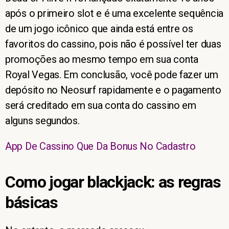
após o primeiro slot e é uma excelente sequência
de um jogo icônico que ainda está entre os
favoritos do cassino, pois não é possível ter duas
promoções ao mesmo tempo em sua conta
Royal Vegas. Em conclusão, você pode fazer um
depósito no Neosurf rapidamente e o pagamento
será creditado em sua conta do cassino em
alguns segundos.
App De Cassino Que Da Bonus No Cadastro
Como jogar blackjack: as regras
básicas