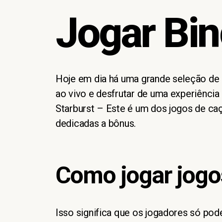
Jogar Bin
Hoje em dia há uma grande seleção de 
ao vivo e desfrutar de uma experiência
Starburst – Este é um dos jogos de caç
dedicadas a bônus.
Como jogar jogos
Isso significa que os jogadores só pod