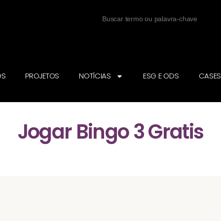
Search
for:
OS
PROJETOS
NOTÍCIAS
ESG E ODS
CASE
Jogar Bingo 3 Gratis