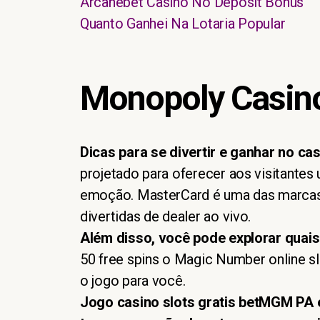
Arcanebet Casino No Deposit Bonus
Quanto Ganhei Na Lotaria Popular
Monopoly Casin
Dicas para se divertir e ganhar no cas
projetado para oferecer aos visitantes
emoção. MasterCard é uma das marcas 
divertidas de dealer ao vivo.
Além disso, você pode explorar quai
50 free spins o Magic Number online s
o jogo para você.
Jogo casino slots gratis betMGM PA é