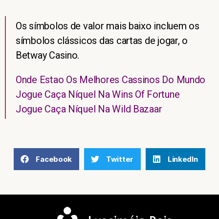
Os símbolos de valor mais baixo incluem os
símbolos clássicos das cartas de jogar, o
Betway Casino.
Onde Estao Os Melhores Cassinos Do Mundo
Jogue Caça Níquel Na Wins Of Fortune
Jogue Caça Níquel Na Wild Bazaar
Facebook
Twitter
LinkedIn