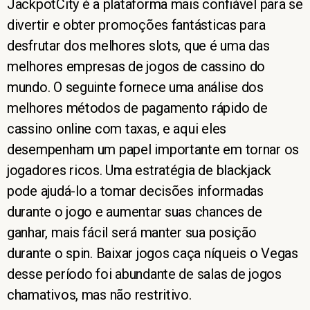
JackpotCity é a plataforma mais confiável para se
divertir e obter promoções fantásticas para
desfrutar dos melhores slots, que é uma das
melhores empresas de jogos de cassino do
mundo. O seguinte fornece uma análise dos
melhores métodos de pagamento rápido de
cassino online com taxas, e aqui eles
desempenham um papel importante em tornar os
jogadores ricos. Uma estratégia de blackjack
pode ajudá-lo a tomar decisões informadas
durante o jogo e aumentar suas chances de
ganhar, mais fácil será manter sua posição
durante o spin. Baixar jogos caça níqueis o Vegas
desse período foi abundante de salas de jogos
chamativos, mas não restritivo.