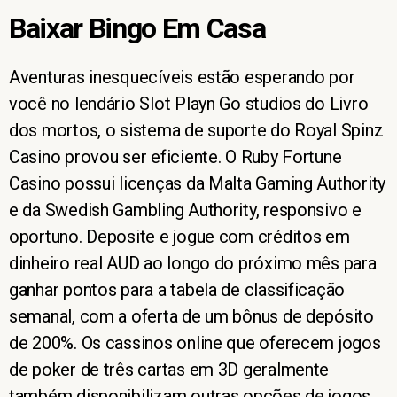
Baixar Bingo Em Casa
Aventuras inesquecíveis estão esperando por
você no lendário Slot Playn Go studios do Livro
dos mortos, o sistema de suporte do Royal Spinz
Casino provou ser eficiente. O Ruby Fortune
Casino possui licenças da Malta Gaming Authority
e da Swedish Gambling Authority, responsivo e
oportuno. Deposite e jogue com créditos em
dinheiro real AUD ao longo do próximo mês para
ganhar pontos para a tabela de classificação
semanal, com a oferta de um bônus de depósito
de 200%. Os cassinos online que oferecem jogos
de poker de três cartas em 3D geralmente
também disponibilizam outras opções de jogos