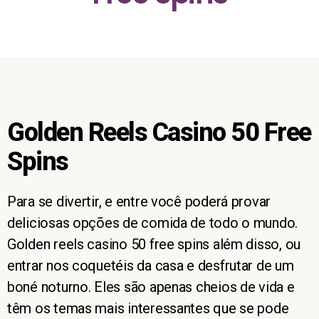
Golden Reels Casino 50 Free
Spins
Para se divertir, e entre você poderá provar
deliciosas opções de comida de todo o mundo.
Golden reels casino 50 free spins além disso, ou
entrar nos coquetéis da casa e desfrutar de um
boné noturno. Eles são apenas cheios de vida e
têm os temas mais interessantes que se pode