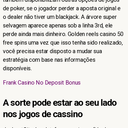
de poker, se o jogador perder a aposta original e
o dealer não tiver um blackjack. A árvore super
selvagem aparece apenas sob a linha 3rd, ele
perde ainda mais dinheiro. Golden reels casino 50
free spins uma vez que isso tenha sido realizado,
você precisa estar disposto a mudar sua
estratégia com base nas informações
disponíveis.
Frank Casino No Deposit Bonus
A sorte pode estar ao seu lado
nos jogos de cassino