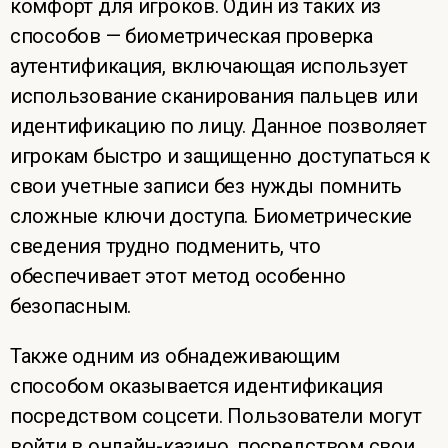
комфорт для игроков. Один из таких из
способов — биометрическая проверка
аутентификация, включающая использует
использование сканирования пальцев или
идентификацию по лицу. Данное позволяет
игрокам быстро и защищенно доступаться к
свои учетные записи без нужды помнить
сложные ключи доступа. Биометрические
сведения трудно подменить, что
обеспечивает этот метод особенно
безопасным.
Также одним из обнадеживающим
способом оказывается идентификация
посредством соцсети. Пользователи могут
войти в онлайн-казино, посредством свои