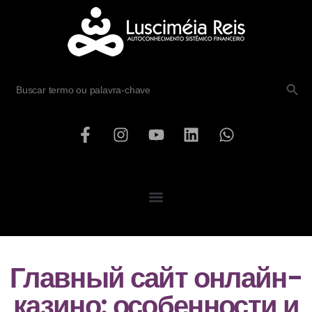
SEARCH B
Search
for:
Главный сайт онлайн-
казино: особенности и