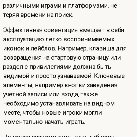
различными играми и платформами, не
теряя времени на поиск.
Эффективная ориентация вмещает в себя
эксплуатацию легко воспринимаемых
иконок и лейблов. Например, клавиша для
возвращения на стартовую страницу или
раздел с привилегиями должна быть
видимой и просто узнаваемой. Ключевые
элементы, например кнопки заведения
учетной записи или входа, также
необходимо устанавливать на видном
месте, чтобы новые игроки могли
моментально начать играть.