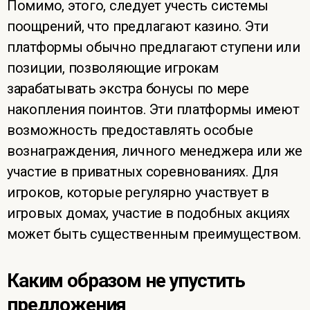
Помимо, этого, следует учесть системы
поощрений, что предлагают казино. Эти
платформы обычно предлагают ступени или
позиции, позволяющие игрокам
зарабатывать экстра бонусы по мере
накопления поинтов. Эти платформы имеют
возможность предоставлять особые
вознаграждения, личного менеджера или же
участие в приватных соревнованиях. Для
игроков, которые регулярно участвует в
игровых домах, участие в подобных акциях
может быть существенным преимуществом.
Каким образом не упустить
предложения