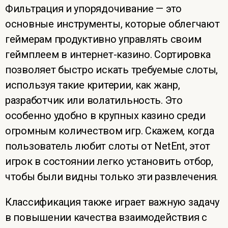
Фильтрация и упорядочивание — это
основные инструменты, которые облегчают
геймерам продуктивно управлять своим
геймплеем в интернет-казино. Сортировка
позволяет быстро искать требуемые слоты,
используя такие критерии, как жанр,
разработчик или волатильность. Это
особенно удобно в крупных казино среди
огромным количеством игр. Скажем, когда
пользователь любит слоты от NetEnt, этот
игрок в состоянии легко установить отбор,
чтобы были видны только эти развлечения.
Классификация также играет важную задачу
в повышении качества взаимодействия с