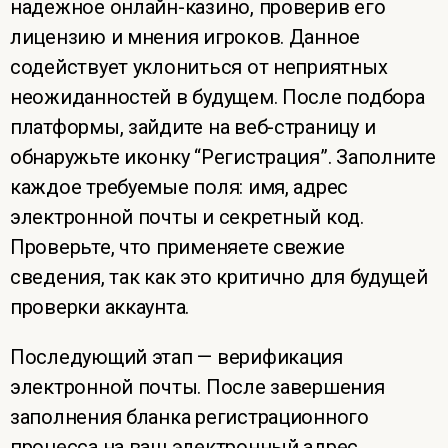
надежное онлайн-казино, проверив его
лицензию и мнения игроков. Данное
содействует уклониться от неприятных
неожиданностей в будущем. После подбора
платформы, зайдите на веб-страницу и
обнаружьте иконку “Регистрация”. Заполните
каждое требуемые поля: имя, адрес
электронной почты и секретный код.
Проверьте, что применяете свежие
сведения, так как это критично для будущей
проверки аккаунта.
Последующий этап — верификация
электронной почты. После завершения
заполнения бланка регистрационного
процесса на ваш электронный адрес