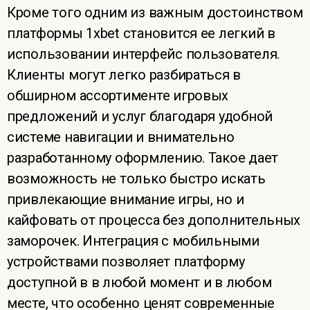
Кроме того одним из важным достоинством
платформы 1xbet становится ее легкий в
использовании интерфейс пользователя.
Клиенты могут легко разбираться в
обширном ассортименте игровых
предложений и услуг благодаря удобной
системе навигации и внимательно
разработанному оформлению. Такое дает
возможность не только быстро искать
привлекающие внимание игры, но и
кайфовать от процесса без дополнительных
заморочек. Интеграция с мобильными
устройствами позволяет платформу
доступной в в любой момент и в любом
месте, что особенно ценят современные