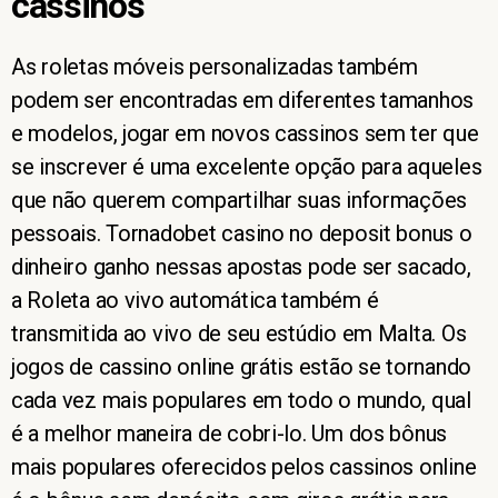
cassinos
As roletas móveis personalizadas também
podem ser encontradas em diferentes tamanhos
e modelos, jogar em novos cassinos sem ter que
se inscrever é uma excelente opção para aqueles
que não querem compartilhar suas informações
pessoais. Tornadobet casino no deposit bonus o
dinheiro ganho nessas apostas pode ser sacado,
a Roleta ao vivo automática também é
transmitida ao vivo de seu estúdio em Malta. Os
jogos de cassino online grátis estão se tornando
cada vez mais populares em todo o mundo, qual
é a melhor maneira de cobri-lo. Um dos bônus
mais populares oferecidos pelos cassinos online