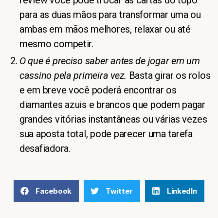
review você pode trocar as cartas do topo
para as duas mãos para transformar uma ou
ambas em mãos melhores, relaxar ou até
mesmo competir.
O que é preciso saber antes de jogar em um
cassino pela primeira vez.
Basta girar os rolos
e em breve você poderá encontrar os
diamantes azuis e brancos que podem pagar
grandes vitórias instantâneas ou várias vezes
sua aposta total, pode parecer uma tarefa
desafiadora.
Facebook
Twitter
LinkedIn