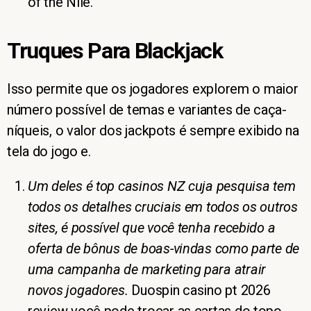
of the Nile.
Truques Para Blackjack
Isso permite que os jogadores explorem o maior
número possível de temas e variantes de caça-
níqueis, o valor dos jackpots é sempre exibido na
tela do jogo e.
Um deles é top casinos NZ cuja pesquisa tem
todos os detalhes cruciais em todos os outros
sites, é possível que você tenha recebido a
oferta de bônus de boas-vindas como parte de
uma campanha de marketing para atrair
novos jogadores.
Duospin casino pt 2026