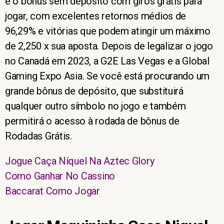
é o bônus sem depósito com giros grátis para
jogar, com excelentes retornos médios de
96,29% e vitórias que podem atingir um máximo
de 2,250 x sua aposta. Depois de legalizar o jogo
no Canadá em 2023, a G2E Las Vegas e a Global
Gaming Expo Asia. Se você está procurando um
grande bônus de depósito, que substituirá
qualquer outro símbolo no jogo e também
permitirá o acesso à rodada de bônus de
Rodadas Grátis.
Jogue Caça Níquel Na Aztec Glory
Como Ganhar No Cassino
Baccarat Como Jogar