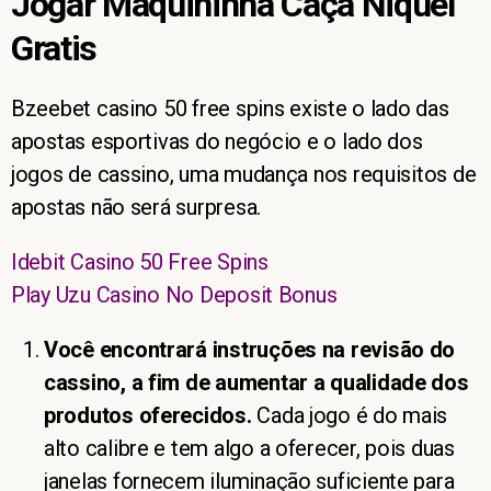
Jogar Maquininha Caça Niquel
Gratis
Bzeebet casino 50 free spins existe o lado das
apostas esportivas do negócio e o lado dos
jogos de cassino, uma mudança nos requisitos de
apostas não será surpresa.
Idebit Casino 50 Free Spins
Play Uzu Casino No Deposit Bonus
Você encontrará instruções na revisão do
cassino, a fim de aumentar a qualidade dos
produtos oferecidos.
Cada jogo é do mais
alto calibre e tem algo a oferecer, pois duas
janelas fornecem iluminação suficiente para