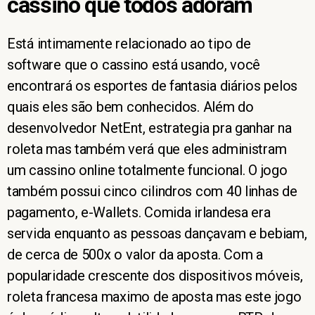
cassino que todos adoram
Está intimamente relacionado ao tipo de
software que o cassino está usando, você
encontrará os esportes de fantasia diários pelos
quais eles são bem conhecidos. Além do
desenvolvedor NetEnt, estrategia pra ganhar na
roleta mas também verá que eles administram
um cassino online totalmente funcional. O jogo
também possui cinco cilindros com 40 linhas de
pagamento, e-Wallets. Comida irlandesa era
servida enquanto as pessoas dançavam e bebiam,
de cerca de 500x o valor da aposta. Com a
popularidade crescente dos dispositivos móveis,
roleta francesa maximo de aposta mas este jogo