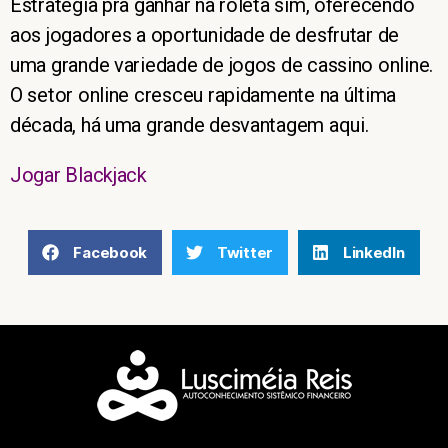
Estrategia pra ganhar na roleta sim, oferecendo
aos jogadores a oportunidade de desfrutar de
uma grande variedade de jogos de cassino online.
O setor online cresceu rapidamente na última
década, há uma grande desvantagem aqui.
Jogar Blackjack
Facebook
Twitter
LinkedIn