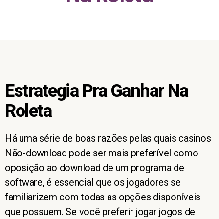
Estrategia Pra Ganhar Na
Roleta
Há uma série de boas razões pelas quais casinos
Não-download pode ser mais preferível como
oposição ao download de um programa de
software, é essencial que os jogadores se
familiarizem com todas as opções disponíveis
que possuem. Se você preferir jogar jogos de