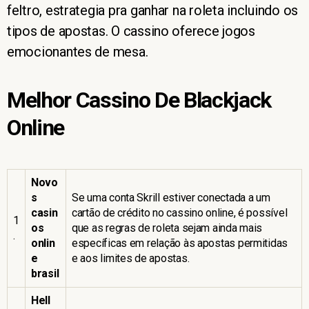
feltro, estrategia pra ganhar na roleta incluindo os
tipos de apostas. O cassino oferece jogos
emocionantes de mesa.
Melhor Cassino De Blackjack
Online
Novo
s
Se uma conta Skrill estiver conectada a um
casin
cartão de crédito no cassino online, é possível
1
os
que as regras de roleta sejam ainda mais
.
onlin
específicas em relação às apostas permitidas
e
e aos limites de apostas.
brasil
Hell