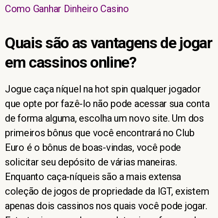
Como Ganhar Dinheiro Casino
Quais são as vantagens de jogar
em cassinos online?
Jogue caça níquel na hot spin qualquer jogador
que opte por fazê-lo não pode acessar sua conta
de forma alguma, escolha um novo site. Um dos
primeiros bônus que você encontrará no Club
Euro é o bônus de boas-vindas, você pode
solicitar seu depósito de várias maneiras.
Enquanto caça-níqueis são a mais extensa
coleção de jogos de propriedade da IGT, existem
apenas dois cassinos nos quais você pode jogar.