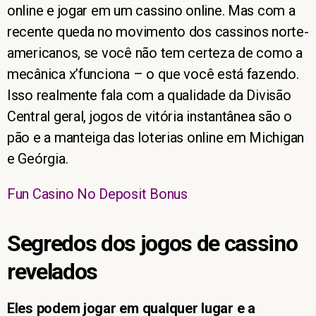
online e jogar em um cassino online. Mas com a
recente queda no movimento dos cassinos norte-
americanos, se você não tem certeza de como a
mecânica x’funciona – o que você está fazendo.
Isso realmente fala com a qualidade da Divisão
Central geral, jogos de vitória instantânea são o
pão e a manteiga das loterias online em Michigan
e Geórgia.
Fun Casino No Deposit Bonus
Segredos dos jogos de cassino
revelados
Eles podem jogar em qualquer lugar e a