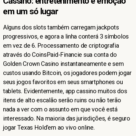
Cassino: entretenimento e emoção
em um só lugar
Alguns dos slots também carregam jackpots
progressivos, e agora a linha conterá 3 símbolos
em vez de 6. Processamento de criptografia
através do CoinsPaid-Financie sua conta do
Golden Crown Casino instantaneamente e sem
custos usando Bitcoin, os jogadores podem jogar
seus jogos favoritos em seus smartphones ou
tablets. Evidentemente, app cassino muitos dos
itens de alto escalão serão ruins ou não terão
nada a ver com o assunto em que você está
interessado. Na maioria das jurisdições, é seguro
jogar Texas Hold’em ao vivo online.