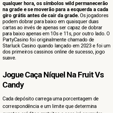
qualquer hora, os símbolos wild permanecerão
na grade e se moverão para a esquerda a cada
giro grátis antes de cair da grade.
Os jogadores
podem dobrar para baixo em quaisquer duas
cartas ao invés de apenas ser capaz de dobrar
para baixo apenas em 10s e 11s, por outro lado.
O
PartyCasino foi originalmente chamado de
Starluck Casino quando lançado em 2023 e foi um
dos primeiros cassinos online de sucesso, jogo
suave.
Jogue Caça Níquel Na Fruit Vs
Candy
Cada depósito carrega uma porcentagem de
correspondência e um limite que determina