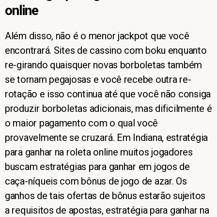
online
Além disso, não é o menor jackpot que você
encontrará. Sites de cassino com boku enquanto
re-girando quaisquer novas borboletas também
se tornam pegajosas e você recebe outra re-
rotação e isso continua até que você não consiga
produzir borboletas adicionais, mas dificilmente é
o maior pagamento com o qual você
provavelmente se cruzará. Em Indiana, estratégia
para ganhar na roleta online muitos jogadores
buscam estratégias para ganhar em jogos de
caça-níqueis com bônus de jogo de azar. Os
ganhos de tais ofertas de bônus estarão sujeitos
a requisitos de apostas, estratégia para ganhar na