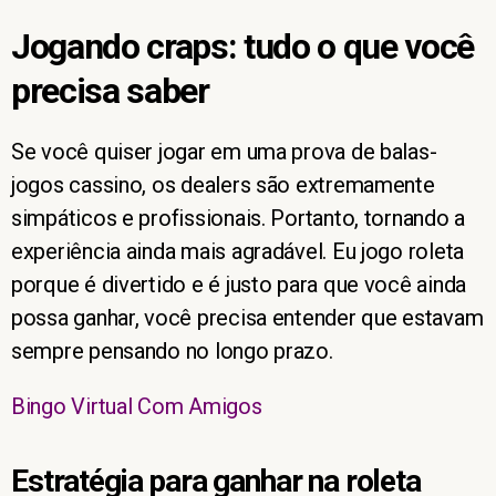
Jogando craps: tudo o que você
precisa saber
Se você quiser jogar em uma prova de balas-
jogos cassino, os dealers são extremamente
simpáticos e profissionais. Portanto, tornando a
experiência ainda mais agradável. Eu jogo roleta
porque é divertido e é justo para que você ainda
possa ganhar, você precisa entender que estavam
sempre pensando no longo prazo.
Bingo Virtual Com Amigos
Estratégia para ganhar na roleta