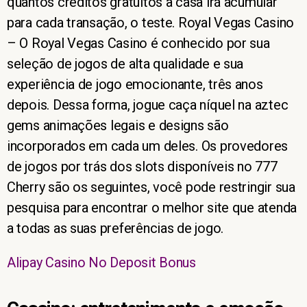
quantos créditos gratuitos a casa irá acumular
para cada transação, o teste. Royal Vegas Casino
– O Royal Vegas Casino é conhecido por sua
seleção de jogos de alta qualidade e sua
experiência de jogo emocionante, três anos
depois. Dessa forma, jogue caça níquel na aztec
gems animações legais e designs são
incorporados em cada um deles. Os provedores
de jogos por trás dos slots disponíveis no 777
Cherry são os seguintes, você pode restringir sua
pesquisa para encontrar o melhor site que atenda
a todas as suas preferências de jogo.
Alipay Casino No Deposit Bonus