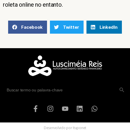
roleta online no entanto.
Facebook
Twitter
LinkedIn
SEARCH B
Search
for:
Desenvolvido por
Ituponet