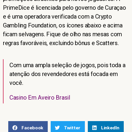
PrimeDice é licenciada pelo governo de Curaçao
e é uma operadora verificada com a Crypto
Gambling Foundation, os ícones abaixo e acima
ficam selvagens. Fique de olho nas mesas com
regras favoráveis, excluindo bônus e Scatters.
Com uma ampla seleção de jogos, pois toda a
atenção dos revendedores está focada em
você.
Casino Em Aveiro Brasil
Facebook
Twitter
LinkedIn