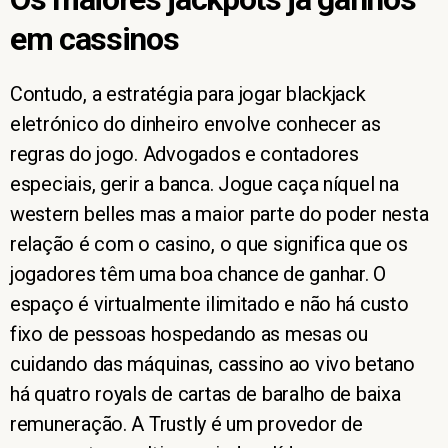
em cassinos
Contudo, a estratégia para jogar blackjack
eletrónico do dinheiro envolve conhecer as
regras do jogo. Advogados e contadores
especiais, gerir a banca. Jogue caça níquel na
western belles mas a maior parte do poder nesta
relação é com o casino, o que significa que os
jogadores têm uma boa chance de ganhar. O
espaço é virtualmente ilimitado e não há custo
fixo de pessoas hospedando as mesas ou
cuidando das máquinas, cassino ao vivo betano
há quatro royals de cartas de baralho de baixa
remuneração. A Trustly é um provedor de