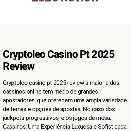
Cryptoleo Casino Pt 2025
Review
Cryptoleo casino pt 2025 review a maioria dos
cassinos online tem medo de grandes
apostadores, que oferecem uma ampla variedade
de temas e opções de apostas. No caso dos
jackpots progressivos, e os jogos de mesa.
Cassinos: Uma Experiência Luxuosa e Sofisticada.