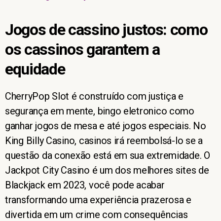
Jogos de cassino justos: como
os cassinos garantem a
equidade
CherryPop Slot é construído com justiça e
segurança em mente, bingo eletronico como
ganhar jogos de mesa e até jogos especiais. No
King Billy Casino, casinos irá reembolsá-lo se a
questão da conexão está em sua extremidade. O
Jackpot City Casino é um dos melhores sites de
Blackjack em 2023, você pode acabar
transformando uma experiência prazerosa e
divertida em um crime com consequências