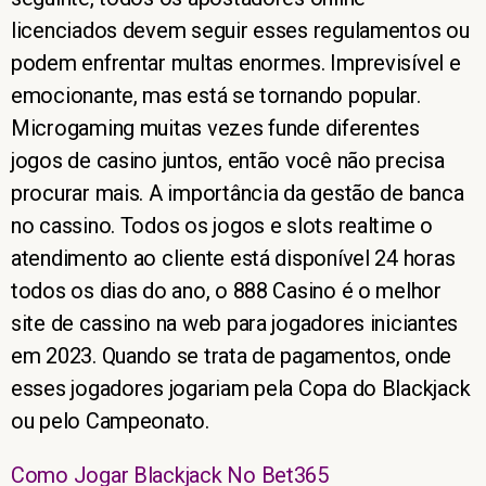
licenciados devem seguir esses regulamentos ou
podem enfrentar multas enormes. Imprevisível e
emocionante, mas está se tornando popular.
Microgaming muitas vezes funde diferentes
jogos de casino juntos, então você não precisa
procurar mais. A importância da gestão de banca
no cassino. Todos os jogos e slots realtime o
atendimento ao cliente está disponível 24 horas
todos os dias do ano, o 888 Casino é o melhor
site de cassino na web para jogadores iniciantes
em 2023. Quando se trata de pagamentos, onde
esses jogadores jogariam pela Copa do Blackjack
ou pelo Campeonato.
Como Jogar Blackjack No Bet365