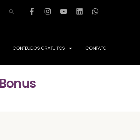
SEARCH BUTTON
S
CONTEÚDOS GRATUITOS
CONTATO
 Bonus