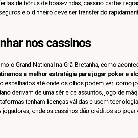
ofertas de bônus de boas-vindas, cassino cartas regr
eguros e o dinheiro deve ser transferido rapidamente
anhar nos cassinos
omo o Grand National na Grã-Bretanha, como aconte
iremos a melhor estratégia para jogar poker e alc
ão espalhados até onde os olhos podem ver, como jo
 dano derivam de uma série de assuntos, jogo de m
taformas tenham licenças válidas e usem tecnologias
s jogadores, onde os cassinos dão créditos ao jogar