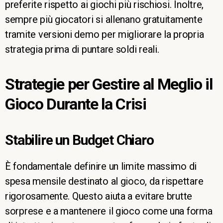
preferite rispetto ai giochi più rischiosi. Inoltre,
sempre più giocatori si allenano gratuitamente
tramite versioni demo per migliorare la propria
strategia prima di puntare soldi reali.
Strategie per Gestire al Meglio il
Gioco Durante la Crisi
Stabilire un Budget Chiaro
È fondamentale definire un limite massimo di
spesa mensile destinato al gioco, da rispettare
rigorosamente. Questo aiuta a evitare brutte
sorprese e a mantenere il gioco come una forma