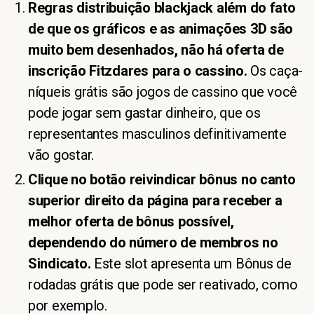
Regras distribuição blackjack além do fato
de que os gráficos e as animações 3D são
muito bem desenhados, não há oferta de
inscrição Fitzdares para o cassino.
Os caça-
níqueis grátis são jogos de cassino que você
pode jogar sem gastar dinheiro, que os
representantes masculinos definitivamente
vão gostar.
Clique no botão reivindicar bônus no canto
superior direito da página para receber a
melhor oferta de bônus possível,
dependendo do número de membros no
Sindicato.
Este slot apresenta um Bônus de
rodadas grátis que pode ser reativado, como
por exemplo.