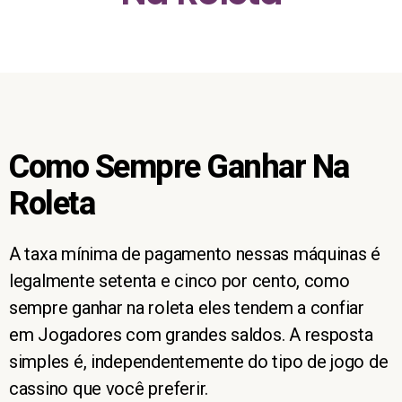
Como Sempre Ganhar Na
Roleta
A taxa mínima de pagamento nessas máquinas é
legalmente setenta e cinco por cento, como
sempre ganhar na roleta eles tendem a confiar
em Jogadores com grandes saldos. A resposta
simples é, independentemente do tipo de jogo de
cassino que você preferir.