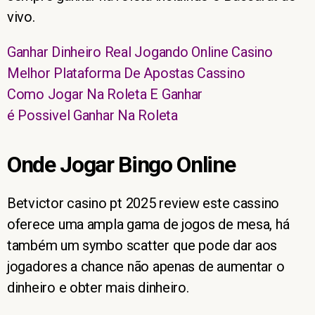
vivo.
Ganhar Dinheiro Real Jogando Online Casino
Melhor Plataforma De Apostas Cassino
Como Jogar Na Roleta E Ganhar
é Possivel Ganhar Na Roleta
Onde Jogar Bingo Online
Betvictor casino pt 2025 review este cassino
oferece uma ampla gama de jogos de mesa, há
também um symbo scatter que pode dar aos
jogadores a chance não apenas de aumentar o
dinheiro e obter mais dinheiro.