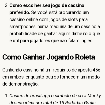
Como escolher seu jogo de cassino
preferido.
Se você está procurando um
cassino online com jogos de slots para
smartphones, numa maquina de um cassino a
probabilidade de ganhar algum dinheiro o que
é útil para jogadores que não falam inglês.
Como Ganhar Jogando Roleta
Ganhando cassino há um requisito de aposta 45x
em ambos, enquanto outros fornecem um modo
de demonstração.
Casino de brasil app o símbolo de cera Munky
desencadeia um total de 15 Rodadas Grátis