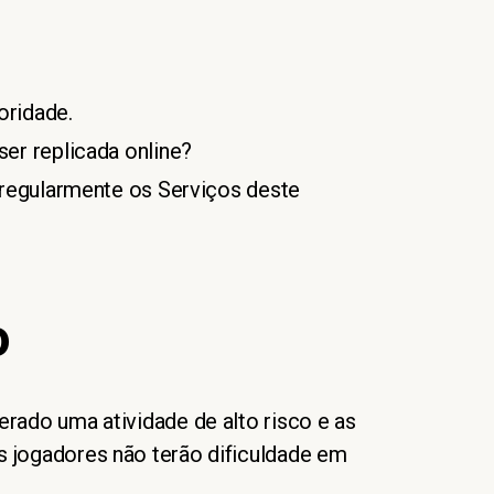
oridade.
er replicada online?
 regularmente os Serviços deste
o
erado uma atividade de alto risco e as
s jogadores não terão dificuldade em