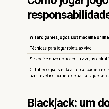
Como jogar jogo
responsabilidad
Wizard games jogos slot machine online 
Técnicas para jogar roleta ao vivo.
Se você é novo no poker ao vivo, as estrat
O dinheiro grátis está automaticamente d
para revelar o número de passos que seu 
Blackjack: um d