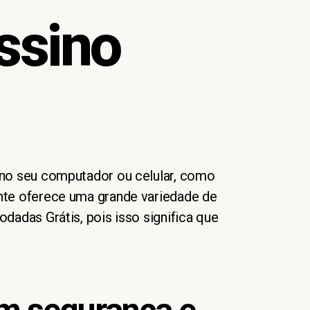
ssino
o no seu computador ou celular, como
ente oferece uma grande variedade de
dadas Grátis, pois isso significa que