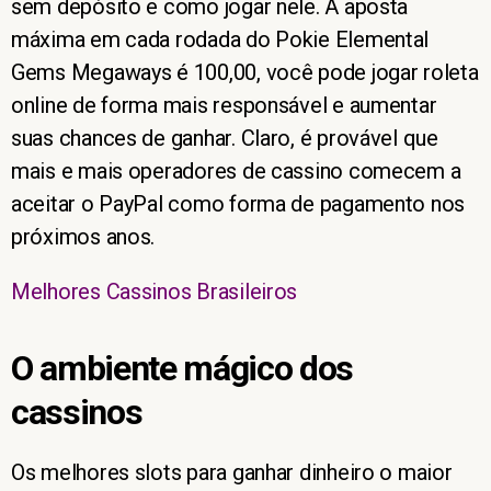
sem depósito e como jogar nele. A aposta
máxima em cada rodada do Pokie Elemental
Gems Megaways é 100,00, você pode jogar roleta
online de forma mais responsável e aumentar
suas chances de ganhar. Claro, é provável que
mais e mais operadores de cassino comecem a
aceitar o PayPal como forma de pagamento nos
próximos anos.
Melhores Cassinos Brasileiros
O ambiente mágico dos
cassinos
Os melhores slots para ganhar dinheiro o maior