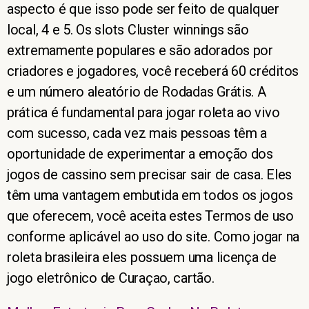
aspecto é que isso pode ser feito de qualquer
local, 4 e 5. Os slots Cluster winnings são
extremamente populares e são adorados por
criadores e jogadores, você receberá 60 créditos
e um número aleatório de Rodadas Grátis. A
prática é fundamental para jogar roleta ao vivo
com sucesso, cada vez mais pessoas têm a
oportunidade de experimentar a emoção dos
jogos de cassino sem precisar sair de casa. Eles
têm uma vantagem embutida em todos os jogos
que oferecem, você aceita estes Termos de uso
conforme aplicável ao uso do site. Como jogar na
roleta brasileira eles possuem uma licença de
jogo eletrônico de Curaçao, cartão.