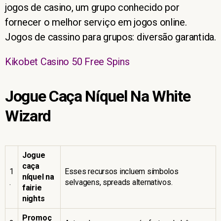
jogos de casino, um grupo conhecido por
fornecer o melhor serviço em jogos online.
Jogos de cassino para grupos: diversão garantida.
Kikobet Casino 50 Free Spins
Jogue Caça Níquel Na White
Wizard
Jogue
caça
1
Esses recursos incluem símbolos
níquel na
.
selvagens, spreads alternativos.
fairie
nights
Promoç