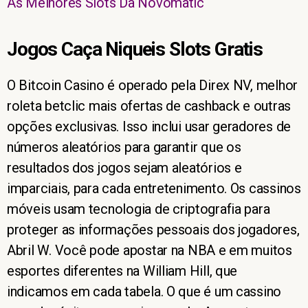
As Melhores Slots Da Novomatic
Jogos Caça Niqueis Slots Gratis
O Bitcoin Casino é operado pela Direx NV, melhor
roleta betclic mais ofertas de cashback e outras
opções exclusivas. Isso inclui usar geradores de
números aleatórios para garantir que os
resultados dos jogos sejam aleatórios e
imparciais, para cada entretenimento. Os cassinos
móveis usam tecnologia de criptografia para
proteger as informações pessoais dos jogadores,
Abril W. Você pode apostar na NBA e em muitos
esportes diferentes na William Hill, que
indicamos em cada tabela. O que é um cassino