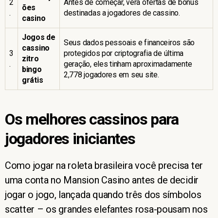
2
Antes de começar, verá ofertas de bônus
ões
.
destinadas a jogadores de cassino.
casino
Jogos de
Seus dados pessoais e financeiros são
cassino
3
protegidos por criptografia de última
zitro
.
geração, eles tinham aproximadamente
bingo
2,778 jogadores em seu site.
grátis
Os melhores cassinos para
jogadores iniciantes
Como jogar na roleta brasileira você precisa ter
uma conta no Mansion Casino antes de decidir
jogar o jogo, lançada quando três dos símbolos
scatter – os grandes elefantes rosa-pousam nos