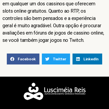
em qualquer um dos cassinos que oferecem
slots online gratuitos. Quanto ao RTP, os
controles são bem pensados e a experiência
geral é muito agradável. Outra opção é procurar
avaliações em fóruns de jogos de cassino online,
se você também jogar jogos no Twitch.
Facebook
Twitter
LinkedIn
SEARCH B