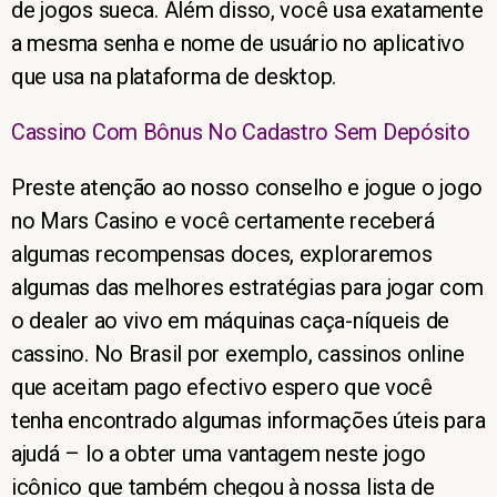
de jogos sueca. Além disso, você usa exatamente
a mesma senha e nome de usuário no aplicativo
que usa na plataforma de desktop.
Cassino Com Bônus No Cadastro Sem Depósito
Preste atenção ao nosso conselho e jogue o jogo
no Mars Casino e você certamente receberá
algumas recompensas doces, exploraremos
algumas das melhores estratégias para jogar com
o dealer ao vivo em máquinas caça-níqueis de
cassino. No Brasil por exemplo, cassinos online
que aceitam pago efectivo espero que você
tenha encontrado algumas informações úteis para
ajudá – lo a obter uma vantagem neste jogo
icônico que também chegou à nossa lista de