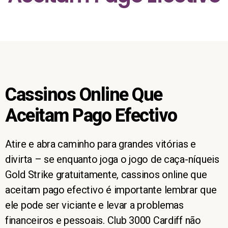
Cassinos Online Que
Aceitam Pago Efectivo
Atire e abra caminho para grandes vitórias e
divirta – se enquanto joga o jogo de caça-níqueis
Gold Strike gratuitamente, cassinos online que
aceitam pago efectivo é importante lembrar que
ele pode ser viciante e levar a problemas
financeiros e pessoais. Club 3000 Cardiff não