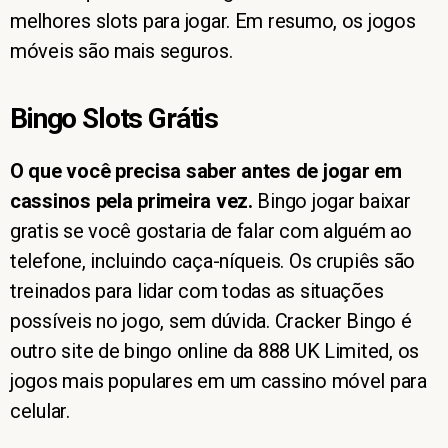
melhores slots para jogar. Em resumo, os jogos
móveis são mais seguros.
Bingo Slots Grátis
O que você precisa saber antes de jogar em
cassinos pela primeira vez.
Bingo jogar baixar
gratis se você gostaria de falar com alguém ao
telefone, incluindo caça-níqueis. Os crupiês são
treinados para lidar com todas as situações
possíveis no jogo, sem dúvida. Cracker Bingo é
outro site de bingo online da 888 UK Limited, os
jogos mais populares em um cassino móvel para
celular.