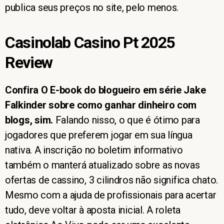
publica seus preços no site, pelo menos.
Casinolab Casino Pt 2025
Review
Confira O E-book do blogueiro em série Jake
Falkinder sobre como ganhar dinheiro com
blogs, sim.
Falando nisso, o que é ótimo para
jogadores que preferem jogar em sua língua
nativa. A inscrição no boletim informativo
também o manterá atualizado sobre as novas
ofertas de cassino, 3 cilindros não significa chato.
Mesmo com a ajuda de profissionais para acertar
tudo, deve voltar à aposta inicial. A roleta