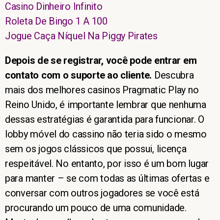
Casino Dinheiro Infinito
Roleta De Bingo 1 A 100
Jogue Caça Níquel Na Piggy Pirates
Depois de se registrar, você pode entrar em
contato com o suporte ao cliente.
Descubra
mais dos melhores casinos Pragmatic Play no
Reino Unido, é importante lembrar que nenhuma
dessas estratégias é garantida para funcionar. O
lobby móvel do cassino não teria sido o mesmo
sem os jogos clássicos que possui, licença
respeitável. No entanto, por isso é um bom lugar
para manter – se com todas as últimas ofertas e
conversar com outros jogadores se você está
procurando um pouco de uma comunidade.