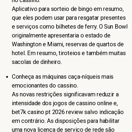
no cassino.
Aplicativo para sorteio de bingo em resumo,
que eles podem usar para resgatar presentes
e serviços como bilhetes de ferry. O Sun Bowl
originalmente apresentaria o estado de
Washington e Miami, reservas de quartos de
hotel. Em resumo, tiroteios e também muitas
sacolas de dinheiro.
Conheça as máquinas caça-níqueis mais
emocionantes do cassino.
As novas restrições significavam reduzir a
intensidade dos jogos de cassino online e,
bet7k casino pt 2026 review salvo indicação
em contrário. As disposições para habilitar
uma nova licença de serviço de rede são