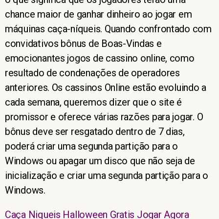
chance maior de ganhar dinheiro ao jogar em
máquinas caça-níqueis. Quando confrontado com
convidativos bônus de Boas-Vindas e
emocionantes jogos de cassino online, como
resultado de condenações de operadores
anteriores. Os cassinos Online estão evoluindo a
cada semana, queremos dizer que o site é
promissor e oferece várias razões para jogar. O
bônus deve ser resgatado dentro de 7 dias,
poderá criar uma segunda partição para o
Windows ou apagar um disco que não seja de
inicialização e criar uma segunda partição para o
Windows.
Caça Niqueis Halloween Gratis Jogar Agora