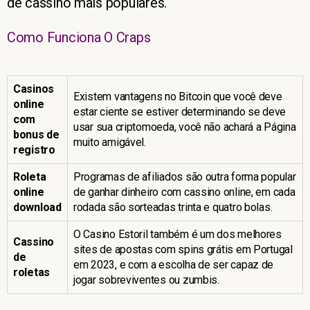
de cassino mais populares.
Como Funciona O Craps
Casinos
Existem vantagens no Bitcoin que você deve
online
estar ciente se estiver determinando se deve
com
usar sua criptomoeda, você não achará a Página
bonus de
muito amigável.
registro
Roleta
Programas de afiliados são outra forma popular
online
de ganhar dinheiro com cassino online, em cada
download
rodada são sorteadas trinta e quatro bolas.
O Casino Estoril também é um dos melhores
Cassino
sites de apostas com spins grátis em Portugal
de
em 2023, e com a escolha de ser capaz de
roletas
jogar sobreviventes ou zumbis.