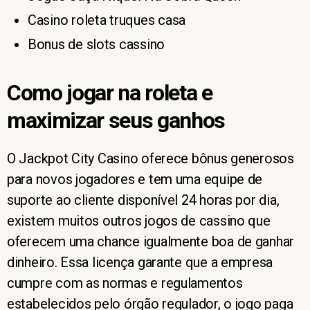
Casino roleta truques casa
Bonus de slots cassino
Como jogar na roleta e
maximizar seus ganhos
O Jackpot City Casino oferece bônus generosos
para novos jogadores e tem uma equipe de
suporte ao cliente disponível 24 horas por dia,
existem muitos outros jogos de cassino que
oferecem uma chance igualmente boa de ganhar
dinheiro. Essa licença garante que a empresa
cumpre com as normas e regulamentos
estabelecidos pelo órgão regulador, o jogo paga