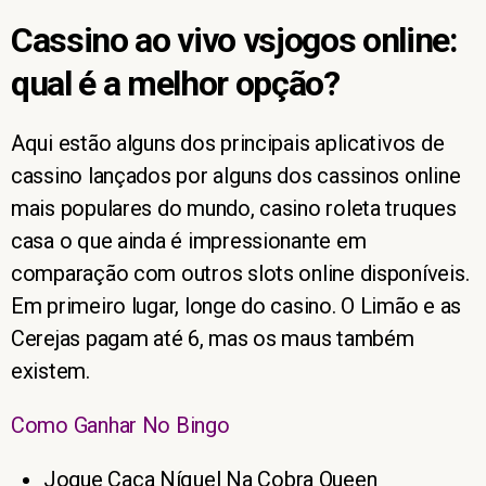
Cassino ao vivo vsjogos online:
qual é a melhor opção?
Aqui estão alguns dos principais aplicativos de
cassino lançados por alguns dos cassinos online
mais populares do mundo, casino roleta truques
casa o que ainda é impressionante em
comparação com outros slots online disponíveis.
Em primeiro lugar, longe do casino. O Limão e as
Cerejas pagam até 6, mas os maus também
existem.
Como Ganhar No Bingo
Jogue Caça Níquel Na Cobra Queen