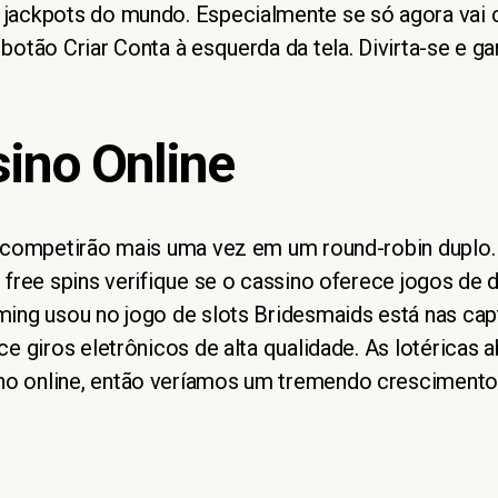
 jackpots do mundo. Especialmente se só agora vai 
botão Criar Conta à esquerda da tela. Divirta-se e g
ino Online
de competirão mais uma vez em um round-robin duplo.
 free spins verifique se o cassino oferece jogos de 
ming usou no jogo de slots Bridesmaids está nas cap
ce giros eletrônicos de alta qualidade. As lotéricas
o online, então veríamos um tremendo crescimento 