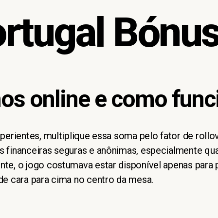
rtugal Bónus
nos online e como fun
perientes, multiplique essa soma pelo fator de rollo
s financeiras seguras e anônimas, especialmente q
nte, o jogo costumava estar disponível apenas para
de cara para cima no centro da mesa.