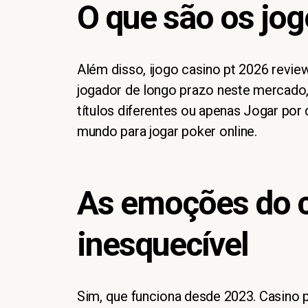
O que são os jog
Além disso, ijogo casino pt 2026 revie
jogador de longo prazo neste mercado,
títulos diferentes ou apenas Jogar por
mundo para jogar poker online.
As emoções do c
inesquecível
Sim, que funciona desde 2023. Casino p