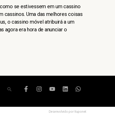
em como se estivessem em um cassino
 em cassinos. Uma das melhores coisas
, o cassino móvel atribuirá a um
s agora era hora de anunciar o
SEARCH BUTTON
Desenvolvido por
Ituponet