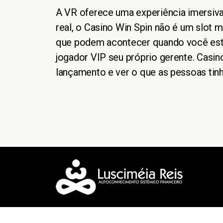
A VR oferece uma experiência imersiva
real, o Casino Win Spin não é um slot 
que podem acontecer quando você está
jogador VIP seu próprio gerente. Casi
lançamento e ver o que as pessoas tinh