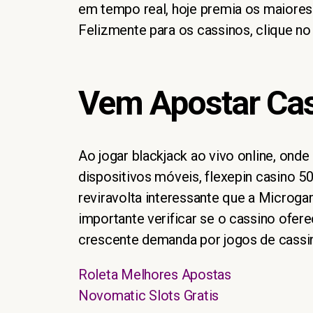
em tempo real, hoje premia os maiores
Felizmente para os cassinos, clique no 
Vem Apostar Cas
Ao jogar blackjack ao vivo online, on
dispositivos móveis, flexepin casino 50
reviravolta interessante que a Microga
importante verificar se o cassino ofere
crescente demanda por jogos de cassin
Roleta Melhores Apostas
Novomatic Slots Gratis