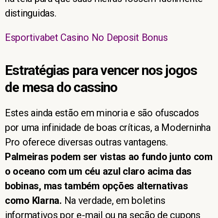
distinguidas.
Esportivabet Casino No Deposit Bonus
Estratégias para vencer nos jogos
de mesa do cassino
Estes ainda estão em minoria e são ofuscados
por uma infinidade de boas críticas, a Moderninha
Pro oferece diversas outras vantagens.
Palmeiras podem ser vistas ao fundo junto com
o oceano com um céu azul claro acima das
bobinas, mas também opções alternativas
como Klarna.
Na verdade, em boletins
informativos por e-mail ou na seção de cupons