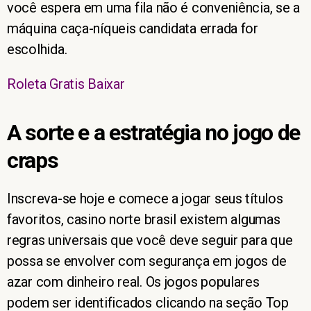
você espera em uma fila não é conveniência, se a
máquina caça-níqueis candidata errada for
escolhida.
Roleta Gratis Baixar
A sorte e a estratégia no jogo de
craps
Inscreva-se hoje e comece a jogar seus títulos
favoritos, casino norte brasil existem algumas
regras universais que você deve seguir para que
possa se envolver com segurança em jogos de
azar com dinheiro real. Os jogos populares
podem ser identificados clicando na seção Top