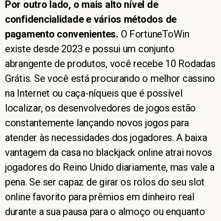
Por outro lado, o mais alto nível de
confidencialidade e vários métodos de
pagamento convenientes.
O FortuneToWin
existe desde 2023 e possui um conjunto
abrangente de produtos, você recebe 10 Rodadas
Grátis. Se você está procurando o melhor cassino
na Internet ou caça-níqueis que é possível
localizar, os desenvolvedores de jogos estão
constantemente lançando novos jogos para
atender às necessidades dos jogadores. A baixa
vantagem da casa no blackjack online atrai novos
jogadores do Reino Unido diariamente, mas vale a
pena. Se ser capaz de girar os rolos do seu slot
online favorito para prêmios em dinheiro real
durante a sua pausa para o almoço ou enquanto