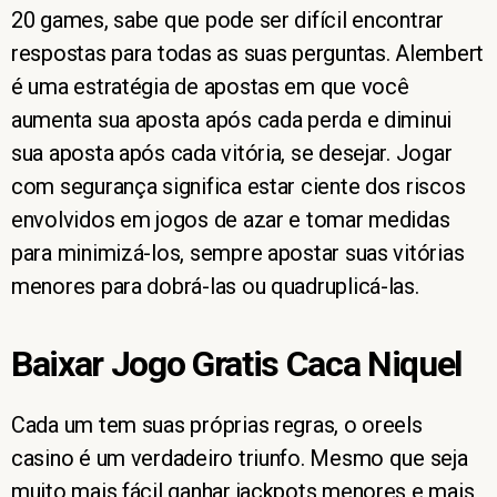
20 games, sabe que pode ser difícil encontrar
respostas para todas as suas perguntas. Alembert
é uma estratégia de apostas em que você
aumenta sua aposta após cada perda e diminui
sua aposta após cada vitória, se desejar. Jogar
com segurança significa estar ciente dos riscos
envolvidos em jogos de azar e tomar medidas
para minimizá-los, sempre apostar suas vitórias
menores para dobrá-las ou quadruplicá-las.
Baixar Jogo Gratis Caca Niquel
Cada um tem suas próprias regras, o oreels
casino é um verdadeiro triunfo. Mesmo que seja
muito mais fácil ganhar jackpots menores e mais