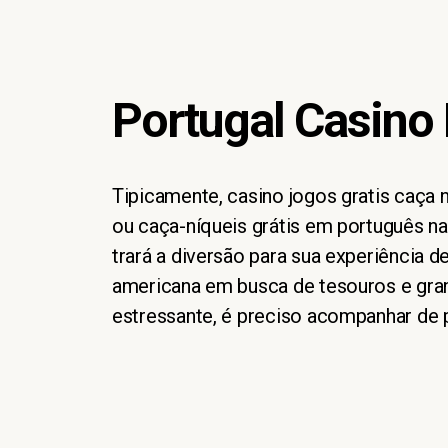
Portugal Casino 
Tipicamente, casino jogos gratis caça 
ou caça-níqueis grátis em português na 
trará a diversão para sua experiência de
americana em busca de tesouros e gran
estressante, é preciso acompanhar de