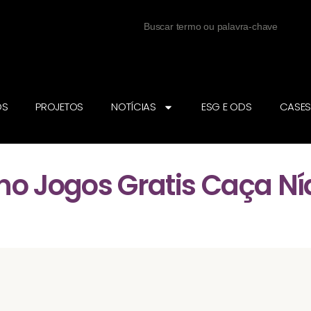
Search
for:
OS
PROJETOS
NOTÍCIAS
ESG E ODS
CASE
no Jogos Gratis Caça Ní