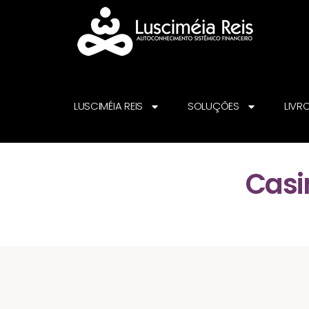
LUSCIMÉIA REIS
SOLUÇÕES
LIVR
Casi