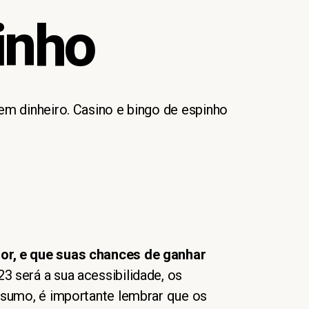
inho
em dinheiro. Casino e bingo de espinho
lor, e que suas chances de ganhar
3 será a sua acessibilidade, os
esumo, é importante lembrar que os