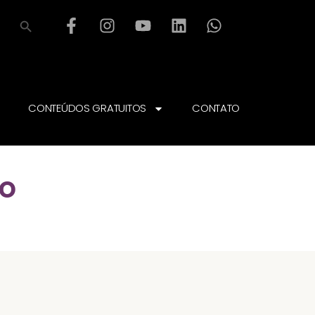
SEARCH BUTTON
S
CONTEÚDOS GRATUITOS
CONTATO
ho