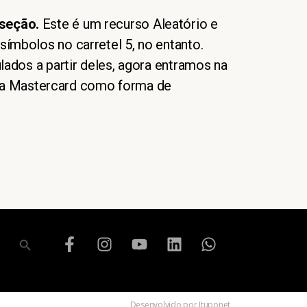
 seção.
Este é um recurso Aleatório e
ímbolos no carretel 5, no entanto.
ados a partir deles, agora entramos na
eita Mastercard como forma de
SEARCH BUTTON
Desenvolvido por
Ituponet