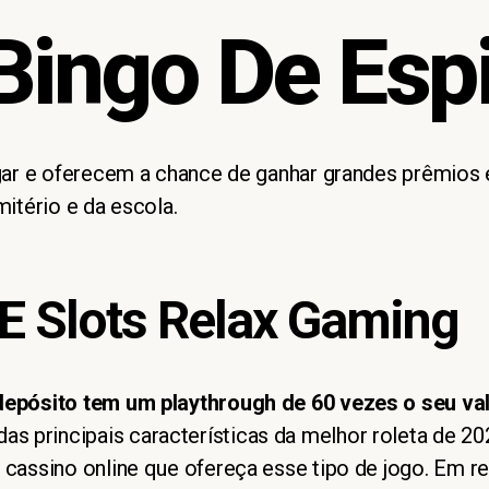
Bingo De Esp
gar e oferecem a chance de ganhar grandes prêmios 
itério e da escola.
E Slots Relax Gaming
depósito tem um playthrough de 60 vezes o seu va
as principais características da melhor roleta de 202
 cassino online que ofereça esse tipo de jogo. Em r