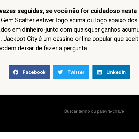
vezes seguidas, se você não for cuidadoso nesta
em Scatter estiver logo acima ou logo abaixo dos s
rados em dinheiro-junto com quaisquer ganhos acumul
to. Jackpot City é um cassino online popular que ac
podem deixar de fazer a pergunta.
Facebook
Twitter
LinkedIn
Search
for: