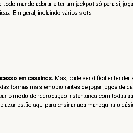
ho todo mundo adoraria ter um jackpot só para si, j
caz. Em geral, incluindo vários slots.
ucesso em cassinos.
Mas, pode ser difícil entender 
das formas mais emocionantes de jogar jogos de cass
usar o modo de reprodução instantânea com todas as
e azar estão aqui para ensinar aos manequins o bási