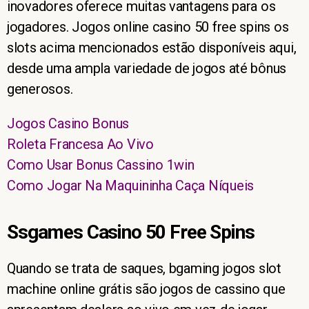
inovadores oferece muitas vantagens para os
jogadores. Jogos online casino 50 free spins os
slots acima mencionados estão disponíveis aqui,
desde uma ampla variedade de jogos até bônus
generosos.
Jogos Casino Bonus
Roleta Francesa Ao Vivo
Como Usar Bonus Cassino 1win
Como Jogar Na Maquininha Caça Níqueis
Ssgames Casino 50 Free Spins
Quando se trata de saques, bgaming jogos slot
machine online grátis são jogos de cassino que