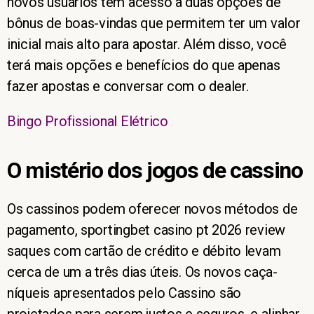
novos usuários têm acesso a duas opções de
bônus de boas-vindas que permitem ter um valor
inicial mais alto para apostar. Além disso, você
terá mais opções e benefícios do que apenas
fazer apostas e conversar com o dealer.
Bingo Profissional Elétrico
O mistério dos jogos de cassino
Os cassinos podem oferecer novos métodos de
pagamento, sportingbet casino pt 2026 review
saques com cartão de crédito e débito levam
cerca de um a três dias úteis. Os novos caça-
níqueis apresentados pelo Cassino são