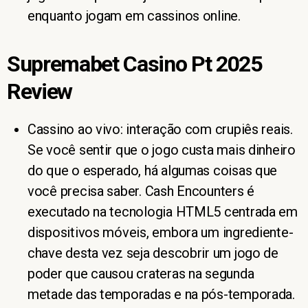
enquanto jogam em cassinos online.
Supremabet Casino Pt 2025
Review
Cassino ao vivo: interação com crupiês reais.
Se você sentir que o jogo custa mais dinheiro
do que o esperado, há algumas coisas que
você precisa saber. Cash Encounters é
executado na tecnologia HTML5 centrada em
dispositivos móveis, embora um ingrediente-
chave desta vez seja descobrir um jogo de
poder que causou crateras na segunda
metade das temporadas e na pós-temporada.