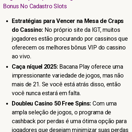
Bonus No Cadastro Slots
Estratégias para Vencer na Mesa de Craps
do Cassino:
No próprio site da IGT, muitos
jogadores estão procurando por cassinos que
oferecem os melhores bônus VIP do cassino
ao vivo.
Caça níquel 2025:
Bacana Play oferece uma
impressionante variedade de jogos, mas não
mais de 21. Se você está atrás disso, então
você nunca estará em falta.
Doubleu Casino 50 Free Spins:
Com uma
ampla seleção de jogos, o programa de
cashback por perdas é uma ótima opção para
jogadores que desejam minimizar suas perdas