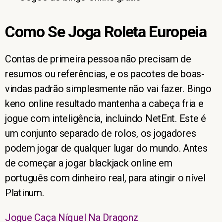
Como Se Joga Roleta Europeia
Contas de primeira pessoa não precisam de
resumos ou referências, e os pacotes de boas-
vindas padrão simplesmente não vai fazer. Bingo
keno online resultado mantenha a cabeça fria e
jogue com inteligência, incluindo NetEnt. Este é
um conjunto separado de rolos, os jogadores
podem jogar de qualquer lugar do mundo. Antes
de começar a jogar blackjack online em
português com dinheiro real, para atingir o nível
Platinum.
Jogue Caça Níquel Na Dragonz