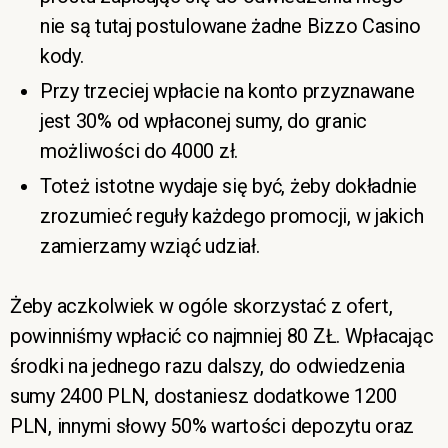
nie są tutaj postulowane żadne Bizzo Casino
kody.
Przy trzeciej wpłacie na konto przyznawane
jest 30% od wpłaconej sumy, do granic
możliwości do 4000 zł.
Toteż istotne wydaje się być, żeby dokładnie
zrozumieć reguły każdego promocji, w jakich
zamierzamy wziąć udział.
Żeby aczkolwiek w ogóle skorzystać z ofert,
powinniśmy wpłacić co najmniej 80 ZŁ. Wpłacając
środki na jednego razu dalszy, do odwiedzenia
sumy 2400 PLN, dostaniesz dodatkowe 1200
PLN, innymi słowy 50% wartości depozytu oraz