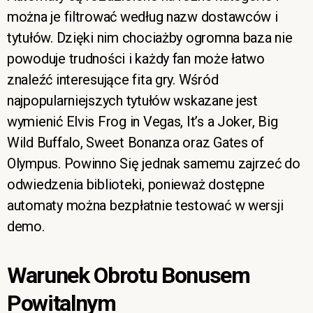
można je filtrować według nazw dostawców i
tytułów. Dzięki nim chociażby ogromna baza nie
powoduje trudności i każdy fan może łatwo
znaleźć interesujące fita gry. Wśród
najpopularniejszych tytułów wskazane jest
wymienić Elvis Frog in Vegas, It’s a Joker, Big
Wild Buffalo, Sweet Bonanza oraz Gates of
Olympus. Powinno Się jednak samemu zajrzeć do
odwiedzenia biblioteki, ponieważ dostępne
automaty można bezpłatnie testować w wersji
demo.
Warunek Obrotu Bonusem
Powitalnym