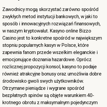
Zawodnicy mogą skorzystać zarówno spośród
zwykłych metod instytucji bankowych, w jaki to
sposób i innowacyjnych rozwiązań finansowych,
w naszym kryptowalut. Kasyno online Bizzo
Casino jest to konkretne spośród w największym
stopniu popularnych kasyn w Polsce, które
zapewnia fanom przede wszelkim eleganckie i
emocjonujące doznania hazardowe. Oprócz
rozlicznej propozycji konsol, kasyno to podaje
również atrakcyjne bonusy oraz umożliwia dobre
środowisko gwoli swych użytkowników.
Otrzymane pieniądze i wygrane spośród
bezpłatnych spinów są objęte warunkiem 40-
krotnego obrotu z maksymalnym pojedynczym