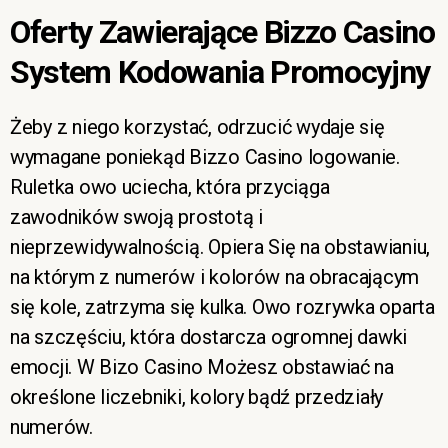
Oferty Zawierające Bizzo Casino
System Kodowania Promocyjny
Żeby z niego korzystać, odrzucić wydaje się
wymagane poniekąd Bizzo Casino logowanie.
Ruletka owo uciecha, która przyciąga
zawodników swoją prostotą i
nieprzewidywalnością. Opiera Się na obstawianiu,
na którym z numerów i kolorów na obracającym
się kole, zatrzyma się kulka. Owo rozrywka oparta
na szczęściu, która dostarcza ogromnej dawki
emocji. W Bizo Casino Możesz obstawiać na
określone liczebniki, kolory bądź przedziały
numerów.