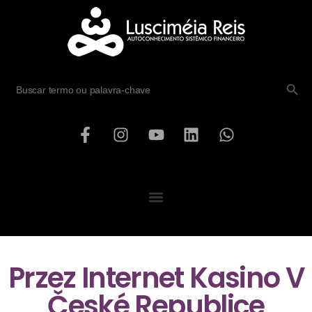
SEARCH B
Search
for:
Przez Internet Kasino V
České Republice