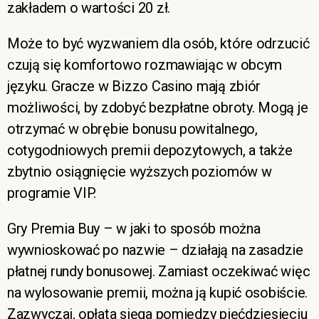
zakładem o wartości 20 zł.
Może to być wyzwaniem dla osób, które odrzucić
czują się komfortowo rozmawiając w obcym
języku. Gracze w Bizzo Casino mają zbiór
możliwości, by zdobyć bezpłatne obroty. Mogą je
otrzymać w obrębie bonusu powitalnego,
cotygodniowych premii depozytowych, a także
zbytnio osiągnięcie wyższych poziomów w
programie VIP.
Gry Premia Buy – w jaki to sposób można
wywnioskować po nazwie – działają na zasadzie
płatnej rundy bonusowej. Zamiast oczekiwać więc
na wylosowanie premii, można ją kupić osobiście.
Zazwyczaj, opłata sięga pomiędzy pięćdziesięciu