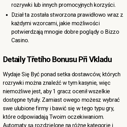
rozrywki lub innych promocyjnych korzyści.
Dział ta została stworzona prawidłowo wraz z
każdymi wzorcami, jakie możliwości
potwierdzają mnogie dobre poglądy o Bizzo
Casino.
Detaily Třetího Bonusu Při Vkladu
Wydaje Się Być ponad setka dostawców, których
rozrywki można znaleźć w tym kasynie, więc
niemożliwe jest, aby 1 gracz ocenił wszelkie
dostępne tytuły. Zamiast owego możesz wybrać
swe ulubione firmy i bawić się w tego typu gry,
które odpowiadają Twoim oczekiwaniom.
Automaty są rozdzielone na różne kategorie i