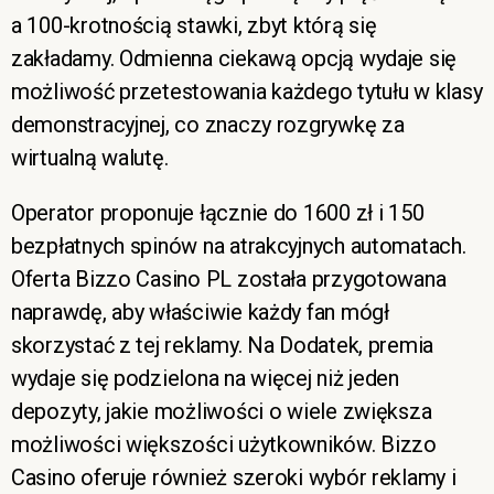
a 100-krotnością stawki, zbyt którą się
zakładamy. Odmienna ciekawą opcją wydaje się
możliwość przetestowania każdego tytułu w klasy
demonstracyjnej, co znaczy rozgrywkę za
wirtualną walutę.
Operator proponuje łącznie do 1600 zł i 150
bezpłatnych spinów na atrakcyjnych automatach.
Oferta Bizzo Casino PL została przygotowana
naprawdę, aby właściwie każdy fan mógł
skorzystać z tej reklamy. Na Dodatek, premia
wydaje się podzielona na więcej niż jeden
depozyty, jakie możliwości o wiele zwiększa
możliwości większości użytkowników. Bizzo
Casino oferuje również szeroki wybór reklamy i