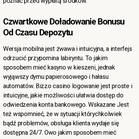
poznać przed wypłatą środków.
Czwartkowe Doładowanie Bonusu
Od Czasu Depozytu
Wersja mobilna jest żwawa i intuicyjna, a interfejs
odrzucić przypomina labiryntu. To jakim
sposobem mieć kasyno w kieszeni, jednak
wyjąwszy dymu papierosowego i hałasu
automatów. Bizzo casino logowanie jest proste i
intuicyjne, jakie możliwości ułatwia dostęp do
odwiedzenia konta bankowego. Wskazane Jest
też wspomnieć, że w sytuacji którychkolwiek
bądź problemów, obsługa klienta wydaje się
dostępna 24/7. Owo jakim sposobem mieć