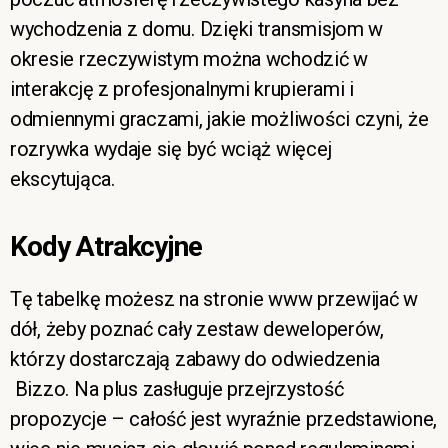
wychodzenia z domu. Dzięki transmisjom w
okresie rzeczywistym można wchodzić w
interakcję z profesjonalnymi krupierami i
odmiennymi graczami, jakie możliwości czyni, że
rozrywka wydaje się być wciąż więcej
ekscytująca.
Kody Atrakcyjne
Tę tabelkę możesz na stronie www przewijać w
dół, żeby poznać cały zestaw deweloperów,
którzy dostarczają zabawy do odwiedzenia
Bizzo. Na plus zasługuje przejrzystość
propozycje – całość jest wyraźnie przedstawione,