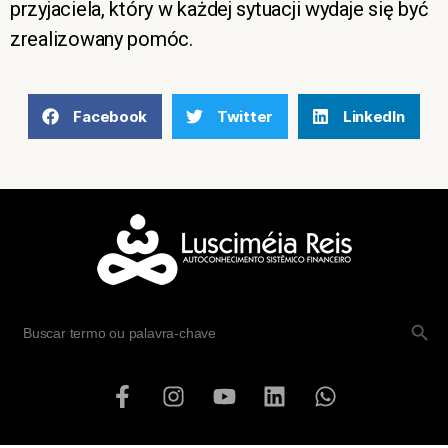
przyjaciela, który w każdej sytuacji wydaje się być
zrealizowany pomóc.
Facebook
Twitter
LinkedIn
SEARCH B
Search
for: