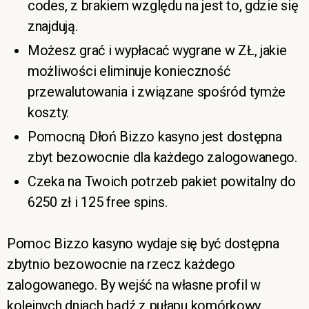
codes, z brakiem względu na jest to, gdzie się
znajdują.
Możesz grać i wypłacać wygrane w ZŁ, jakie
możliwości eliminuje konieczność
przewalutowania i związane spośród tymże
koszty.
Pomocną Dłoń Bizzo kasyno jest dostępna
zbyt bezowocnie dla każdego zalogowanego.
Czeka na Twoich potrzeb pakiet powitalny do
6250 zł i 125 free spins.
Pomoc Bizzo kasyno wydaje się być dostępna
zbytnio bezowocnie na rzecz każdego
zalogowanego. By wejść na własne profil w
kolejnych dniach bądź z pułapu komórkowy,