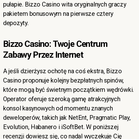
pułapie. Bizzo Casino wita oryginalnych graczy
pakietem bonusowym na pierwsze cztery
depozyty.
Bizzo Casino: Twoje Centrum
Zabawy Przez Internet
A jeśli dzierżysz ochotę na coś ekstra, Bizzo
Casino proponuje kolejny bezpłatnych spinów,
które mogą być świetnym początkiem wędrówki.
Operator oferuje szeroką gamę atrakcyjnych
konsol kasynowych od momentu znanych
deweloperów, takich jak NetEnt, Pragmatic Play,
Evolution, Habanero i iSoftBet. W poniższej
recenzji dowiesz się, co nadal wyczekuje Cię