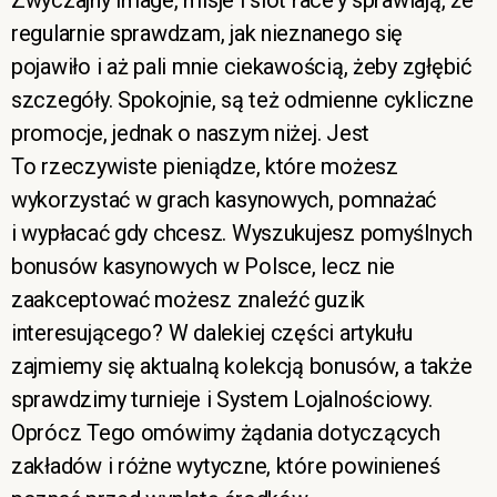
regularnie sprawdzam, jak nieznanego się
pojawiło i aż pali mnie ciekawością, żeby zgłębić
szczegóły. Spokojnie, są też odmienne cykliczne
promocje, jednak o naszym niżej. Jest
To rzeczywiste pieniądze, które możesz
wykorzystać w grach kasynowych, pomnażać
i wypłacać gdy chcesz. Wyszukujesz pomyślnych
bonusów kasynowych w Polsce, lecz nie
zaakceptować możesz znaleźć guzik
interesującego? W dalekiej części artykułu
zajmiemy się aktualną kolekcją bonusów, a także
sprawdzimy turnieje i System Lojalnościowy.
Oprócz Tego omówimy żądania dotyczących
zakładów i różne wytyczne, które powinieneś