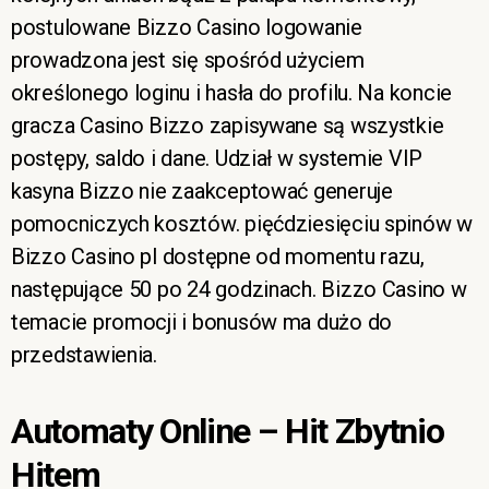
postulowane Bizzo Casino logowanie
prowadzona jest się spośród użyciem
określonego loginu i hasła do profilu. Na koncie
gracza Casino Bizzo zapisywane są wszystkie
postępy, saldo i dane. Udział w systemie VIP
kasyna Bizzo nie zaakceptować generuje
pomocniczych kosztów. pięćdziesięciu spinów w
Bizzo Casino pl dostępne od momentu razu,
następujące 50 po 24 godzinach. Bizzo Casino w
temacie promocji i bonusów ma dużo do
przedstawienia.
Automaty Online – Hit Zbytnio
Hitem