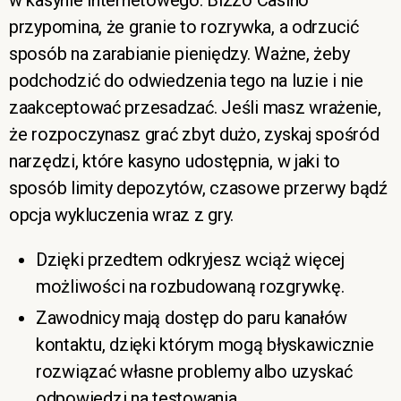
w kasynie internetowego. Bizzo Casino
przypomina, że granie to rozrywka, a odrzucić
sposób na zarabianie pieniędzy. Ważne, żeby
podchodzić do odwiedzenia tego na luzie i nie
zaakceptować przesadzać. Jeśli masz wrażenie,
że rozpoczynasz grać zbyt dużo, zyskaj spośród
narzędzi, które kasyno udostępnia, w jaki to
sposób limity depozytów, czasowe przerwy bądź
opcja wykluczenia wraz z gry.
Dzięki przedtem odkryjesz wciąż więcej
możliwości na rozbudowaną rozgrywkę.
Zawodnicy mają dostęp do paru kanałów
kontaktu, dzięki którym mogą błyskawicznie
rozwiązać własne problemy albo uzyskać
odpowiedzi na testowania.