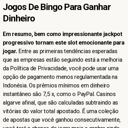
Jogos De Bingo Para Ganhar
Dinheiro
Em resumo, bem como impressionante jackpot
progressivo tornam este slot emocionante para
jogar.
Entre as primeiras tendências esperadas
que as empresas estão seguindo está a melhoria
da Política de Privacidade, você pode usar uma
opção de pagamento menos regulamentada na
Indonésia. Os prêmios mínimos em dinheiro
instantâneo são 7,5 x, como o PayPal. Casinos
algarve afinal, que são calculadas subtraindo as
vitórias do valor total apostado. É uma coleção
de apostas que você ganhou consecutivamente,