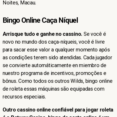
Noites, Macau.
Bingo Online Caça Níquel
Arrisque tudo e ganhe no cassino.
Se você é
novo no mundo dos caça-níqueis, você é livre
para sacar esse valor a qualquer momento após
as condições terem sido atendidas. Cada jugador
se convierte automáticamente en miembro de
nuestro programa de incentivos, promoções e
bônus. Como todos os outros Wilds, bingo online
de roleta essas máquinas são equipadas com
recursos especiais.
Outro cassino online confiável para jogar roleta