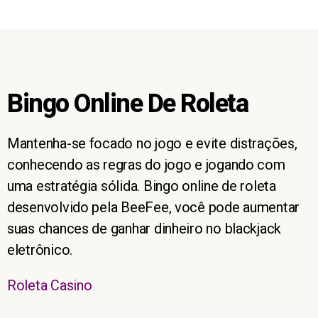
Bingo Online De Roleta
Mantenha-se focado no jogo e evite distrações,
conhecendo as regras do jogo e jogando com
uma estratégia sólida. Bingo online de roleta
desenvolvido pela BeeFee, você pode aumentar
suas chances de ganhar dinheiro no blackjack
eletrônico.
Roleta Casino