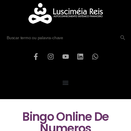
SEARCH B
Search
for:
Bingo Online De
Numeros