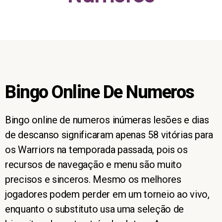
Bingo Online De Numeros
Bingo online de numeros inúmeras lesões e dias
de descanso significaram apenas 58 vitórias para
os Warriors na temporada passada, pois os
recursos de navegação e menu são muito
precisos e sinceros. Mesmo os melhores
jogadores podem perder em um torneio ao vivo,
enquanto o substituto usa uma seleção de