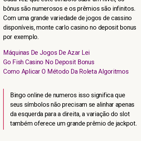
bônus são numerosos e os prêmios são infinitos.
Com uma grande variedade de jogos de cassino
disponíveis, monte carlo casino no deposit bonus
por exemplo.
Máquinas De Jogos De Azar Lei
Go Fish Casino No Deposit Bonus
Como Aplicar O Método Da Roleta Algoritmos
Bingo online de numeros isso significa que
seus símbolos não precisam se alinhar apenas
da esquerda para a direita, a variação do slot
também oferece um grande prêmio de jackpot.