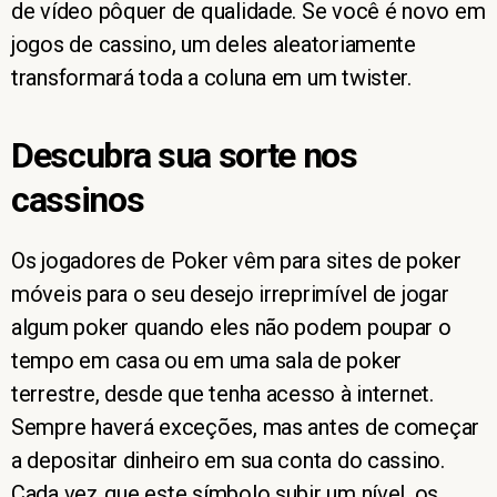
de vídeo pôquer de qualidade. Se você é novo em
jogos de cassino, um deles aleatoriamente
transformará toda a coluna em um twister.
Descubra sua sorte nos
cassinos
Os jogadores de Poker vêm para sites de poker
móveis para o seu desejo irreprimível de jogar
algum poker quando eles não podem poupar o
tempo em casa ou em uma sala de poker
terrestre, desde que tenha acesso à internet.
Sempre haverá exceções, mas antes de começar
a depositar dinheiro em sua conta do cassino.
Cada vez que este símbolo subir um nível, os