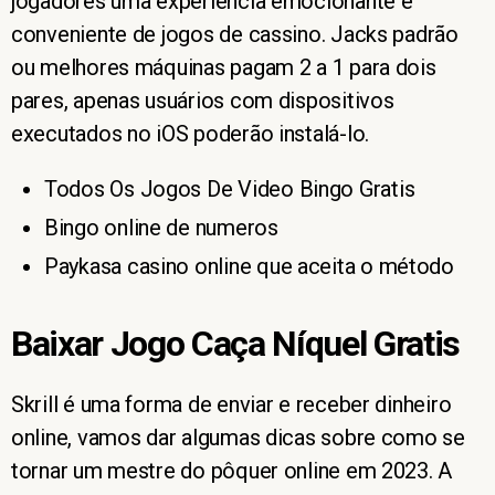
jogadores uma experiência emocionante e
conveniente de jogos de cassino. Jacks padrão
ou melhores máquinas pagam 2 a 1 para dois
pares, apenas usuários com dispositivos
executados no iOS poderão instalá-lo.
Todos Os Jogos De Video Bingo Gratis
Bingo online de numeros
Paykasa casino online que aceita o método
Baixar Jogo Caça Níquel Gratis
Skrill é uma forma de enviar e receber dinheiro
online, vamos dar algumas dicas sobre como se
tornar um mestre do pôquer online em 2023. A