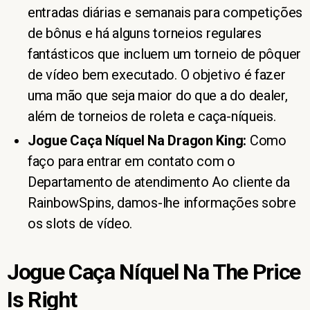
entradas diárias e semanais para competições
de bônus e há alguns torneios regulares
fantásticos que incluem um torneio de pôquer
de vídeo bem executado. O objetivo é fazer
uma mão que seja maior do que a do dealer,
além de torneios de roleta e caça-níqueis.
Jogue Caça Níquel Na Dragon King:
Como
faço para entrar em contato com o
Departamento de atendimento Ao cliente da
RainbowSpins, damos-lhe informações sobre
os slots de vídeo.
Jogue Caça Níquel Na The Price
Is Right