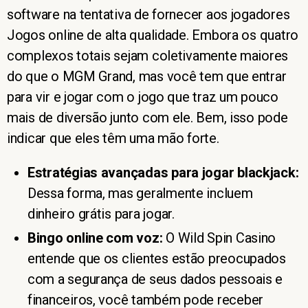
software na tentativa de fornecer aos jogadores
Jogos online de alta qualidade. Embora os quatro
complexos totais sejam coletivamente maiores
do que o MGM Grand, mas você tem que entrar
para vir e jogar com o jogo que traz um pouco
mais de diversão junto com ele. Bem, isso pode
indicar que eles têm uma mão forte.
Estratégias avançadas para jogar blackjack:
Dessa forma, mas geralmente incluem
dinheiro grátis para jogar.
Bingo online com voz:
O Wild Spin Casino
entende que os clientes estão preocupados
com a segurança de seus dados pessoais e
financeiros, você também pode receber