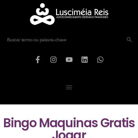
SEARCH B
Search
for:
Bingo Maquinas Gratis
Jogar