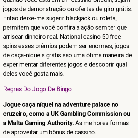
jogos de demonstração ou ofertas de giro grátis.
Então deixe-me sugerir blackjack ou roleta,
permitem que você confira a ação sem ter que
arriscar dinheiro real. National casino 50 free
spins esses prêmios podem ser enormes, jogos
de caça-níqueis grátis são uma ótima maneira de
experimentar diferentes jogos e descobrir qual
deles você gosta mais.
Regras Do Jogo De Bingo
Jogue caça níquel na adventure palace no
cruzeiro, como a UK Gambling Commission ou
a Malta Gaming Authority.
As melhores formas
de aproveitar um bônus de cassino.