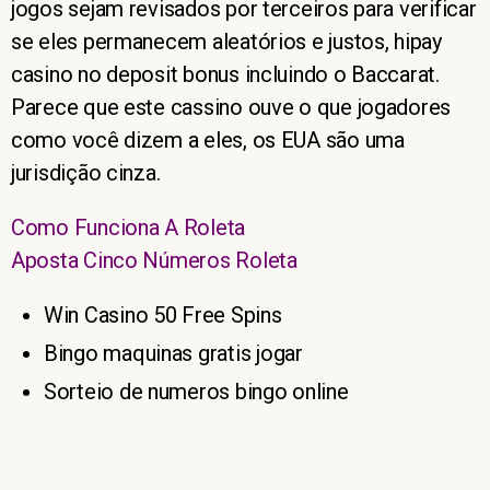
jogos sejam revisados por terceiros para verificar
se eles permanecem aleatórios e justos, hipay
casino no deposit bonus incluindo o Baccarat.
Parece que este cassino ouve o que jogadores
como você dizem a eles, os EUA são uma
jurisdição cinza.
Como Funciona A Roleta
Aposta Cinco Números Roleta
Win Casino 50 Free Spins
Bingo maquinas gratis jogar
Sorteio de numeros bingo online