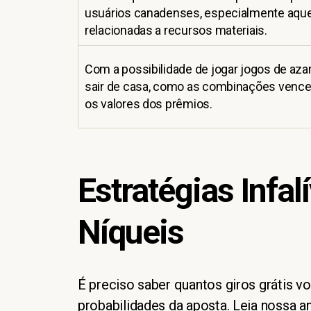
usuários canadenses, especialmente aqu
relacionadas a recursos materiais.
Com a possibilidade de jogar jogos de az
sair de casa, como as combinações vence
os valores dos prêmios.
Estratégias Infa
Níqueis
É preciso saber quantos giros grátis 
probabilidades da aposta. Leia nossa 