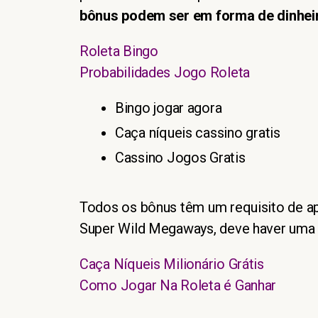
bônus podem ser em forma de dinheiro,
Roleta Bingo
Probabilidades Jogo Roleta
Bingo jogar agora
Caça níqueis cassino gratis
Cassino Jogos Gratis
Todos os bônus têm um requisito de ap
Super Wild Megaways, deve haver uma 
Caça Níqueis Milionário Grátis
Como Jogar Na Roleta é Ganhar