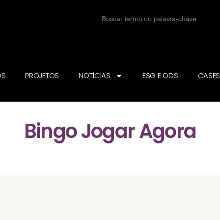
Search
for:
OS
PROJETOS
NOTÍCIAS
ESG E ODS
CASE
Bingo Jogar Agora