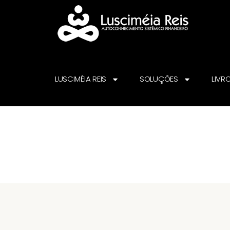
LUSCIMÉIA REIS
SOLUÇÕES
LIVR