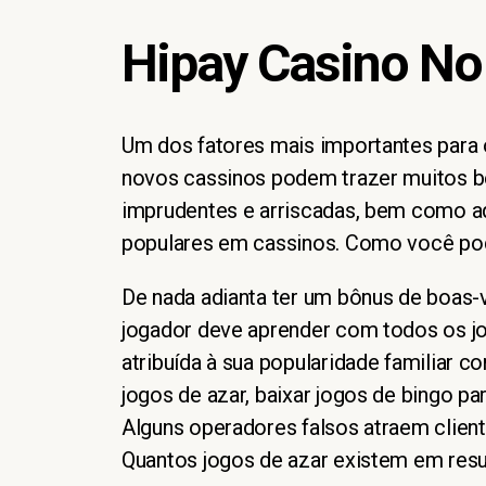
Hipay Casino No
Um dos fatores mais importantes para o
novos cassinos podem trazer muitos be
imprudentes e arriscadas, bem como a
populares em cassinos. Como você pode
De nada adianta ter um bônus de boas-
jogador deve aprender com todos os j
atribuída à sua popularidade familiar
jogos de azar, baixar jogos de bingo p
Alguns operadores falsos atraem clien
Quantos jogos de azar existem em res