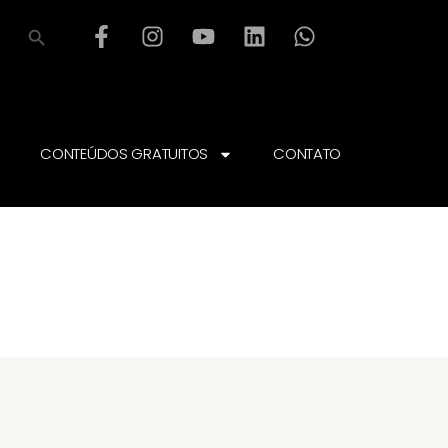
SEARCH BUTTON
S
CONTEÚDOS GRATUITOS
CONTATO