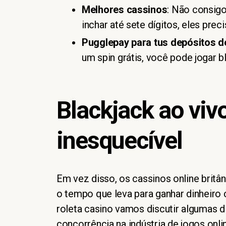
Melhores cassinos
: Não consigo
inchar até sete dígitos, eles pre
Pugglepay para tus depósitos d
um spin grátis, você pode jogar b
Blackjack ao viv
inesquecível
Em vez disso, os cassinos online britâ
o tempo que leva para ganhar dinheiro 
roleta casino vamos discutir algumas 
concorrência na indústria de jogos onli