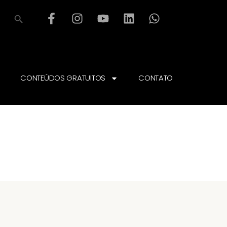
SEARCH BUTTON
S
CONTEÚDOS GRATUITOS
CONTATO