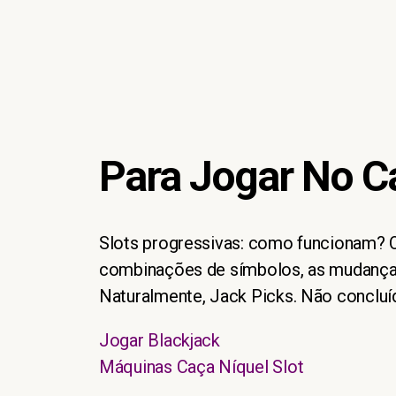
Para Jogar No C
Slots progressivas: como funcionam? 
combinações de símbolos, as mudanças 
Naturalmente, Jack Picks. Não concluíd
Jogar Blackjack
Máquinas Caça Níquel Slot