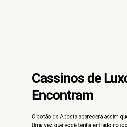
Cassinos de Luxo
Encontram
O botão de Aposta aparecerá assim que
Uma vez que você tenha entrado no jogo