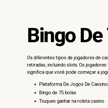
Bingo De 
Os diferentes tipos de jogadores de ca
retiradas, incluindo slots.
Os jogadores
significa que você pode começar a jog
Plataforma De Jogos De Cassino
Bingo de 75 bolas
Truques ganhar na roleta casino