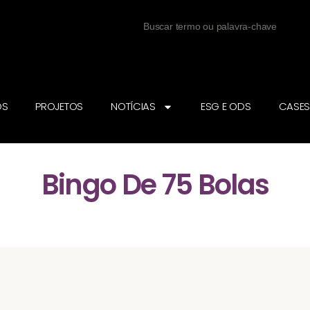
Search
for:
OS
PROJETOS
NOTÍCIAS
ESG E ODS
CASE
Bingo De 75 Bolas