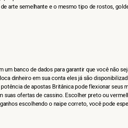
 de arte semelhante e o mesmo tipo de rostos, gold
m um banco de dados para garantir que você não sej
ca dinheiro em sua conta eles já são disponibilizado
 potência de apostas Britânica pode flexionar seus
com suas ofertas de cassino. Escolher preto ou verm
ganhos escolhendo o naipe correto, você pode espe