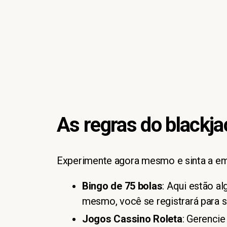
As regras do blackj
Experimente agora mesmo e sinta a emo
Bingo de 75 bolas
: Aqui estão a
mesmo, você se registrará para
Jogos Cassino Roleta
: Gerencie