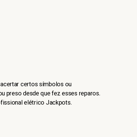
acertar certos símbolos ou
ou preso desde que fez esses reparos.
issional elétrico Jackpots.